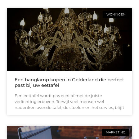
WONINGEN
Een hanglamp kopen in Gelderland die perfect
past bij uw eettafel
Een eettafel wordt pas echt af met de juiste
verlichting erboven. Terwijl veel mensen wel
nadenken over de tafel, de stoelen en het servies, blijft
MARKETING