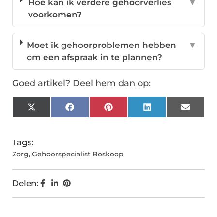
Hoe kan ik verdere gehoorverlies
▼
voorkomen?
Moet ik gehoorproblemen hebben
▼
om een afspraak in te plannen?
Goed artikel? Deel hem dan op:
X
Facebook
Pinterest
LinkedIn
Email
(Twitter)
Tags:
Zorg
,
Gehoorspecialist Boskoop
Delen: