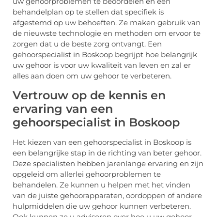
uw gehoorproblemen te beoordelen en een
behandelplan op te stellen dat specifiek is
afgestemd op uw behoeften. Ze maken gebruik van
de nieuwste technologie en methoden om ervoor te
zorgen dat u de beste zorg ontvangt. Een
gehoorspecialist in Boskoop begrijpt hoe belangrijk
uw gehoor is voor uw kwaliteit van leven en zal er
alles aan doen om uw gehoor te verbeteren.
Vertrouw op de kennis en
ervaring van een
gehoorspecialist in Boskoop
Het kiezen van een gehoorspecialist in Boskoop is
een belangrijke stap in de richting van beter gehoor.
Deze specialisten hebben jarenlange ervaring en zijn
opgeleid om allerlei gehoorproblemen te
behandelen. Ze kunnen u helpen met het vinden
van de juiste gehoorapparaten, oordoppen of andere
hulpmiddelen die uw gehoor kunnen verbeteren.
Ook kunnen ze u adviseren over hoe u uw gehoor