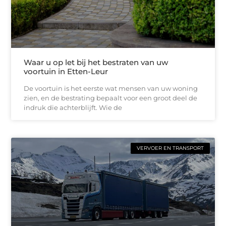
Waar u op let bij het bestraten van uw
voortuin in Etten-Leur
De voortuin is het eerste wat mensen van uw woning
zien, en de bestrating bepaalt voor een groot deel de
indruk die achterblijft. Wie de
VERVOER EN TRANSPORT