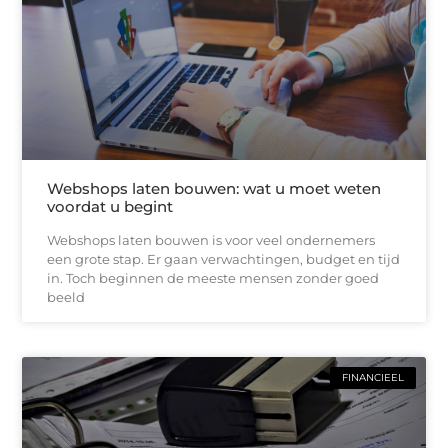
Webshops laten bouwen: wat u moet weten
voordat u begint
Webshops laten bouwen is voor veel ondernemers
een grote stap. Er gaan verwachtingen, budget en tijd
in. Toch beginnen de meeste mensen zonder goed
beeld
FINANCIEEL