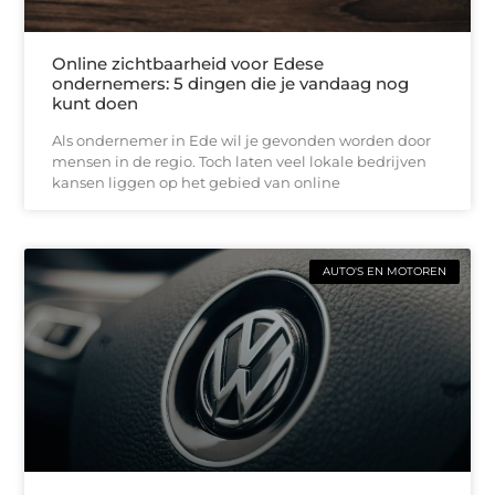
Online zichtbaarheid voor Edese
ondernemers: 5 dingen die je vandaag nog
kunt doen
Als ondernemer in Ede wil je gevonden worden door
mensen in de regio. Toch laten veel lokale bedrijven
kansen liggen op het gebied van online
AUTO'S EN MOTOREN