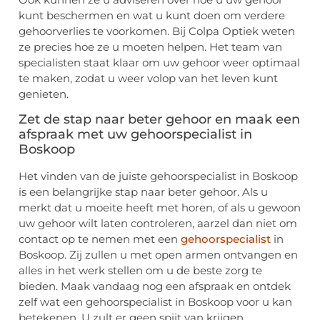
kunt beschermen en wat u kunt doen om verdere
gehoorverlies te voorkomen. Bij Colpa Optiek weten
ze precies hoe ze u moeten helpen. Het team van
specialisten staat klaar om uw gehoor weer optimaal
te maken, zodat u weer volop van het leven kunt
genieten.
Zet de stap naar beter gehoor en maak een
afspraak met uw gehoorspecialist in
Boskoop
Het vinden van de juiste gehoorspecialist in Boskoop
is een belangrijke stap naar beter gehoor. Als u
merkt dat u moeite heeft met horen, of als u gewoon
uw gehoor wilt laten controleren, aarzel dan niet om
contact op te nemen met een
gehoorspecialist
in
Boskoop. Zij zullen u met open armen ontvangen en
alles in het werk stellen om u de beste zorg te
bieden. Maak vandaag nog een afspraak en ontdek
zelf wat een gehoorspecialist in Boskoop voor u kan
betekenen. U zult er geen spijt van krijgen.