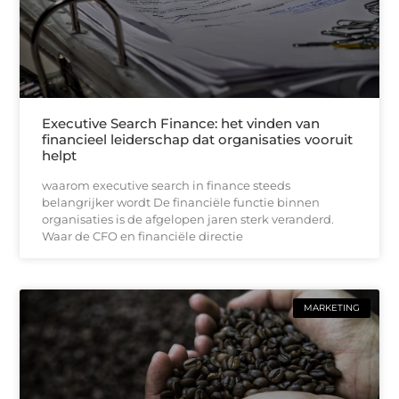
Executive Search Finance: het vinden van
financieel leiderschap dat organisaties vooruit
helpt
waarom executive search in finance steeds
belangrijker wordt De financiële functie binnen
organisaties is de afgelopen jaren sterk veranderd.
Waar de CFO en financiële directie
MARKETING