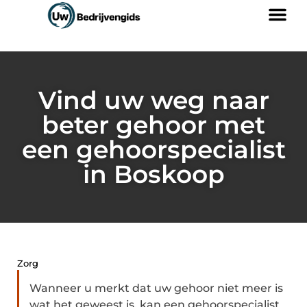
Vind uw weg naar
beter gehoor met
een gehoorspecialist
in Boskoop
Zorg
Wanneer u merkt dat uw gehoor niet meer is
wat het geweest is, kan een gehoorspecialist