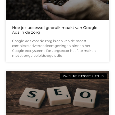
Hoe je succesvol gebruik maakt van Google
Ads in de zorg
Google Ads voor de zorg is een van de meest
complexe advertentieomgevingen binnen het
Google ecosysteem. De zorgsector heeft te maken
met strenge beleidsregels die
ZAKELIJKE DIENSTVERLENING