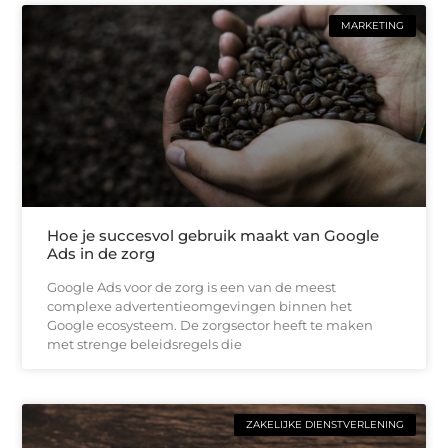
MARKETING
Hoe je succesvol gebruik maakt van Google
Ads in de zorg
Google Ads voor de zorg is een van de meest
complexe advertentieomgevingen binnen het
Google ecosysteem. De zorgsector heeft te maken
met strenge beleidsregels die
ZAKELIJKE DIENSTVERLENING