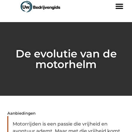
De evolutie van de
motorhelm
Aanbiedingen
Motorrijden is een passie die vrijheid en
avontuur ademt. Maar met die vrijheid komt