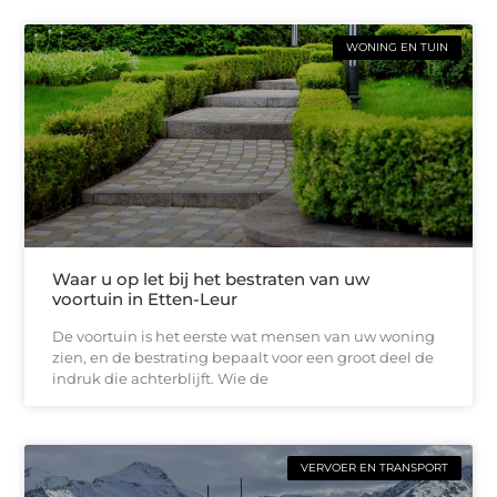
WONING EN TUIN
Waar u op let bij het bestraten van uw
voortuin in Etten-Leur
De voortuin is het eerste wat mensen van uw woning
zien, en de bestrating bepaalt voor een groot deel de
indruk die achterblijft. Wie de
VERVOER EN TRANSPORT