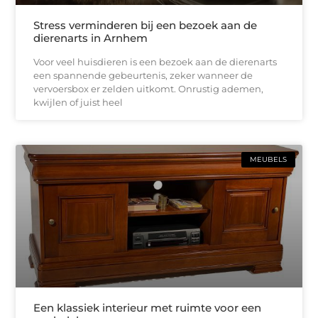
Stress verminderen bij een bezoek aan de
dierenarts in Arnhem
Voor veel huisdieren is een bezoek aan de dierenarts
een spannende gebeurtenis, zeker wanneer de
vervoersbox er zelden uitkomt. Onrustig ademen,
kwijlen of juist heel
MEUBELS
Een klassiek interieur met ruimte voor een