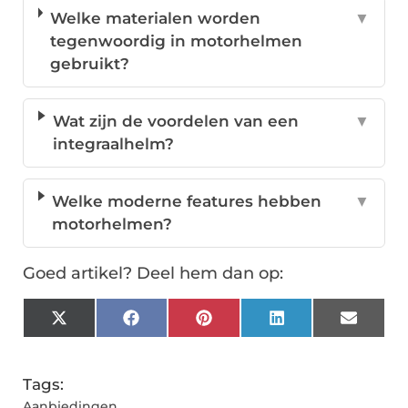
Welke materialen worden
▼
tegenwoordig in motorhelmen
gebruikt?
Wat zijn de voordelen van een
▼
integraalhelm?
Welke moderne features hebben
▼
motorhelmen?
Goed artikel? Deel hem dan op:
X
Facebook
Pinterest
LinkedIn
Email
(Twitter)
Tags:
Aanbiedingen