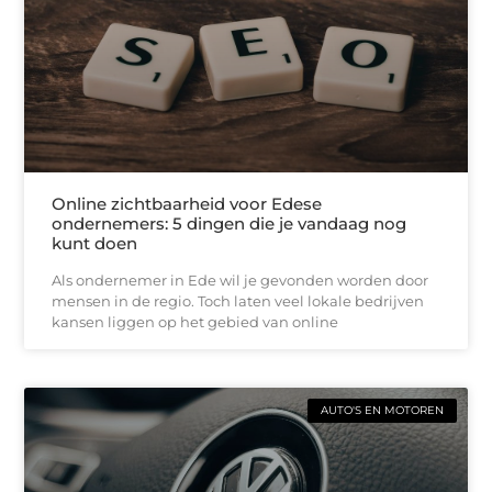
Online zichtbaarheid voor Edese
ondernemers: 5 dingen die je vandaag nog
kunt doen
Als ondernemer in Ede wil je gevonden worden door
mensen in de regio. Toch laten veel lokale bedrijven
kansen liggen op het gebied van online
AUTO'S EN MOTOREN