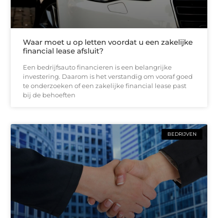
Waar moet u op letten voordat u een zakelijke
financial lease afsluit?
Een bedrijfsauto financieren is een belangrijke
investering. Daarom is het verstandig om vooraf goed
te onderzoeken of een zakelijke financial lease past
bij de behoeften
BEDRIJVEN