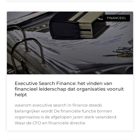
FINANCIEEL
Executive Search Finance: het vinden van
financieel leiderschap dat organisaties vooruit
helpt
waarom executive search in finance steeds
belangrijker wordt De financiële functie binnen
organisaties is de afgelopen jaren sterk veranderd.
Waar de CFO en financiële directie