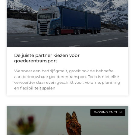
De juiste partner kiezen voor
goederentransport
Wanneer een bedrijf groeit, groeit ook de behoefte
aan betrouwbaar goederentransport. Toch is niet elke
vervoerder daar even geschikt voor. Volume, planning
en flexibiliteit spelen
WONING EN TUIN