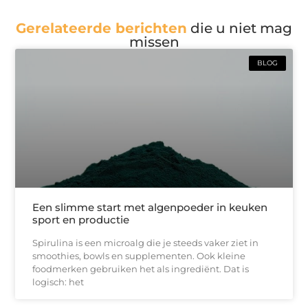
Gerelateerde berichten
die u niet mag
missen
BLOG
Een slimme start met algenpoeder in keuken
sport en productie
Spirulina is een microalg die je steeds vaker ziet in
smoothies, bowls en supplementen. Ook kleine
foodmerken gebruiken het als ingrediënt. Dat is
logisch: het