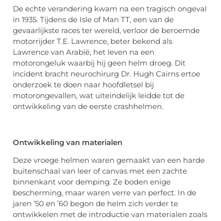
De echte verandering kwam na een tragisch ongeval
in 1935. Tijdens de Isle of Man TT, een van de
gevaarlijkste races ter wereld, verloor de beroemde
motorrijder T.E. Lawrence, beter bekend als
Lawrence van Arabië, het leven na een
motorongeluk waarbij hij geen helm droeg. Dit
incident bracht neurochirurg Dr. Hugh Cairns ertoe
onderzoek te doen naar hoofdletsel bij
motorongevallen, wat uiteindelijk leidde tot de
ontwikkeling van de eerste crashhelmen.
Ontwikkeling van materialen
Deze vroege helmen waren gemaakt van een harde
buitenschaal van leer of canvas met een zachte
binnenkant voor demping. Ze boden enige
bescherming, maar waren verre van perfect. In de
jaren ’50 en ’60 begon de helm zich verder te
ontwikkelen met de introductie van materialen zoals