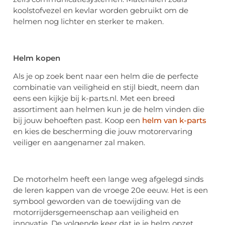
koolstofvezel en kevlar worden gebruikt om de
helmen nog lichter en sterker te maken.
Helm kopen
Als je op zoek bent naar een helm die de perfecte
combinatie van veiligheid en stijl biedt, neem dan
eens een kijkje bij k-parts.nl. Met een breed
assortiment aan helmen kun je de helm vinden die
bij jouw behoeften past. Koop een
helm van k-parts
en kies de bescherming die jouw motorervaring
veiliger en aangenamer zal maken.
De motorhelm heeft een lange weg afgelegd sinds
de leren kappen van de vroege 20e eeuw. Het is een
symbool geworden van de toewijding van de
motorrijdersgemeenschap aan veiligheid en
innovatie. De volgende keer dat je je helm opzet,