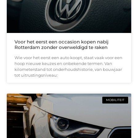
Voor het eerst een occasion kopen nabij
Rotterdam zonder overweldigd te raken
Wie voor het eerst een auto koopt, staat vaak voor een
hoop nieuwe keuzes en onbekende termen. Van
kilometerstand tot onderhoudshistorie, van bouwjaar
tot uitrustingsniveau:
MOBILITEIT