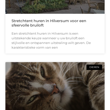
Stretchtent huren in Hilversum voor een
sfeervolle bruiloft
Een stretchtent huren in Hilversum is een
uitstekende keuze wanneer u uw bruiloft een
stijlvolle en ontspannen uitstraling wilt geven. De
karakteristieke vorm van een
DIEREN