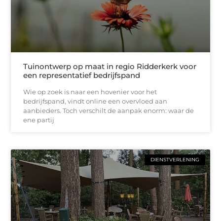
Tuinontwerp op maat in regio Ridderkerk voor
een representatief bedrijfspand
Wie op zoek is naar een hovenier voor het
bedrijfspand, vindt online een overvloed aan
aanbieders. Toch verschilt de aanpak enorm: waar de
ene partij
DIENSTVERLENING