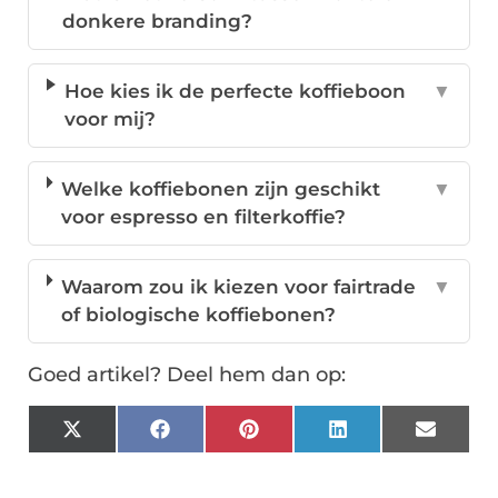
donkere branding?
Hoe kies ik de perfecte koffieboon
▼
voor mij?
Welke koffiebonen zijn geschikt
▼
voor espresso en filterkoffie?
Waarom zou ik kiezen voor fairtrade
▼
of biologische koffiebonen?
Goed artikel? Deel hem dan op:
X
Facebook
Pinterest
LinkedIn
Email
(Twitter)