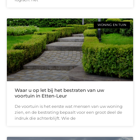
WONING EN TUIN
Waar u op let bij het bestraten van uw
voortuin in Etten-Leur
De voortuin is het eerste wat mensen van uw woning
zien, en de bestrating bepaalt voor een groot deel de
indruk die achterblijft. Wie de