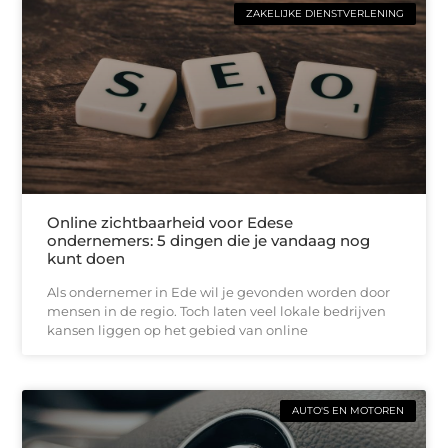
ZAKELIJKE DIENSTVERLENING
Online zichtbaarheid voor Edese
ondernemers: 5 dingen die je vandaag nog
kunt doen
Als ondernemer in Ede wil je gevonden worden door
mensen in de regio. Toch laten veel lokale bedrijven
kansen liggen op het gebied van online
AUTO'S EN MOTOREN