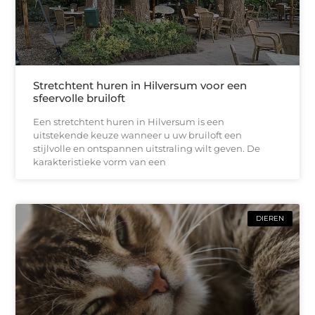
Stretchtent huren in Hilversum voor een
sfeervolle bruiloft
Een stretchtent huren in Hilversum is een
uitstekende keuze wanneer u uw bruiloft een
stijlvolle en ontspannen uitstraling wilt geven. De
karakteristieke vorm van een
DIEREN