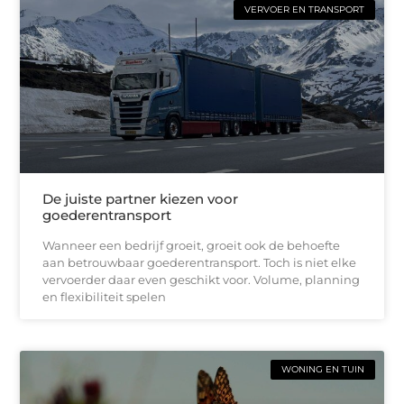
VERVOER EN TRANSPORT
De juiste partner kiezen voor
goederentransport
Wanneer een bedrijf groeit, groeit ook de behoefte
aan betrouwbaar goederentransport. Toch is niet elke
vervoerder daar even geschikt voor. Volume, planning
en flexibiliteit spelen
WONING EN TUIN