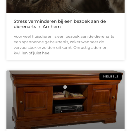
Stress verminderen bij een bezoek aan de
dierenarts in Arnhem
Voor veel huisdieren is een bezoek aan de dierenarts
een spannende gebeurtenis, zeker wanneer de
vervoersbox er zelden uitkomt. Onrustig ademen,
kwijlen of juist heel
MEUBELS