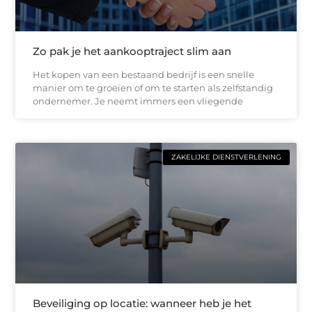
Zo pak je het aankooptraject slim aan
Het kopen van een bestaand bedrijf is een snelle
manier om te groeien of om te starten als zelfstandig
ondernemer. Je neemt immers een vliegende
ZAKELIJKE DIENSTVERLENING
Beveiliging op locatie: wanneer heb je het