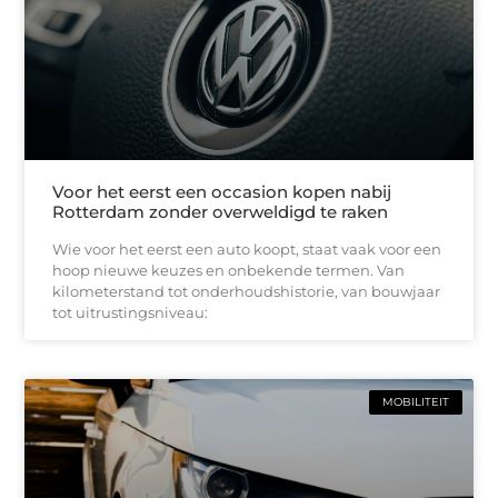
Voor het eerst een occasion kopen nabij
Rotterdam zonder overweldigd te raken
Wie voor het eerst een auto koopt, staat vaak voor een
hoop nieuwe keuzes en onbekende termen. Van
kilometerstand tot onderhoudshistorie, van bouwjaar
tot uitrustingsniveau:
MOBILITEIT