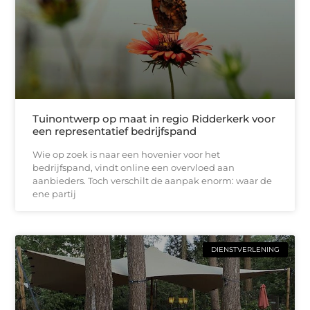
Tuinontwerp op maat in regio Ridderkerk voor
een representatief bedrijfspand
Wie op zoek is naar een hovenier voor het
bedrijfspand, vindt online een overvloed aan
aanbieders. Toch verschilt de aanpak enorm: waar de
ene partij
DIENSTVERLENING