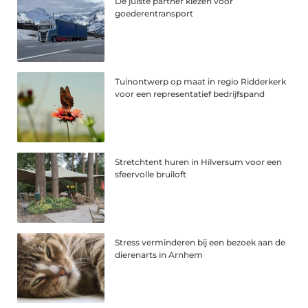
De juiste partner kiezen voor
goederentransport
Tuinontwerp op maat in regio Ridderkerk
voor een representatief bedrijfspand
Stretchtent huren in Hilversum voor een
sfeervolle bruiloft
Stress verminderen bij een bezoek aan de
dierenarts in Arnhem