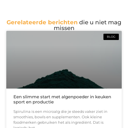
Gerelateerde berichten
die u niet mag
missen
BLOG
Een slimme start met algenpoeder in keuken
sport en productie
Spirulina is een microalg die je steeds vaker ziet in
smoothies, bowls en supplementen. Ook kleine
foodmerken gebruiken het als ingrediënt. Dat is
logisch: het