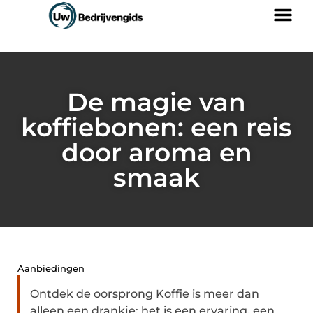
De magie van
koffiebonen: een reis
door aroma en
smaak
Aanbiedingen
Ontdek de oorsprong Koffie is meer dan
alleen een drankje; het is een ervaring, een