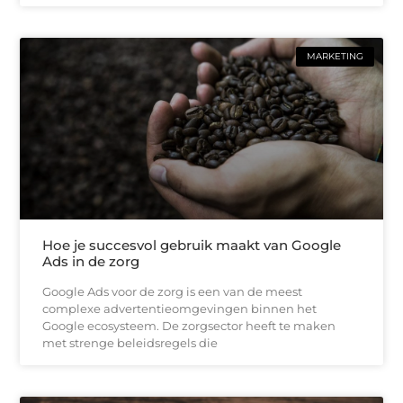
MARKETING
Hoe je succesvol gebruik maakt van Google
Ads in de zorg
Google Ads voor de zorg is een van de meest
complexe advertentieomgevingen binnen het
Google ecosysteem. De zorgsector heeft te maken
met strenge beleidsregels die