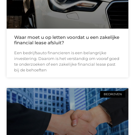
Waar moet u op letten voordat u een zakelijke
financial lease afsluit?
Een bedrijfsauto financieren is een belangrijke
investering. Daarom is het verstandig om vooraf goed
te onderzoeken of een zakelijke financial lease past
bij de behoeften
BEDRIJVEN