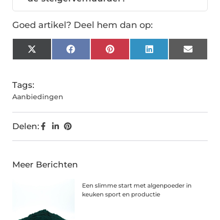
Goed artikel? Deel hem dan op:
X
Facebook
Pinterest
LinkedIn
Email
(Twitter)
Tags:
Aanbiedingen
Delen:
Meer Berichten
Een slimme start met algenpoeder in
keuken sport en productie