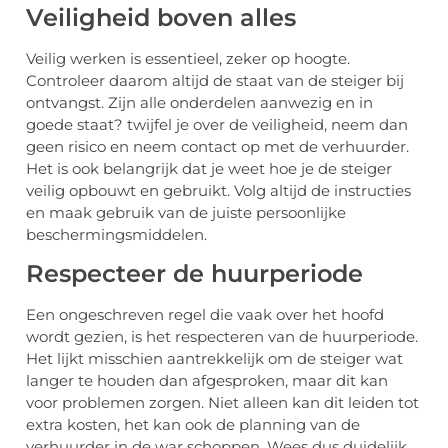
Veiligheid boven alles
Veilig werken is essentieel, zeker op hoogte.
Controleer daarom altijd de staat van de steiger bij
ontvangst. Zijn alle onderdelen aanwezig en in
goede staat? twijfel je over de veiligheid, neem dan
geen risico en neem contact op met de verhuurder.
Het is ook belangrijk dat je weet hoe je de steiger
veilig opbouwt en gebruikt. Volg altijd de instructies
en maak gebruik van de juiste persoonlijke
beschermingsmiddelen.
Respecteer de huurperiode
Een ongeschreven regel die vaak over het hoofd
wordt gezien, is het respecteren van de huurperiode.
Het lijkt misschien aantrekkelijk om de steiger wat
langer te houden dan afgesproken, maar dit kan
voor problemen zorgen. Niet alleen kan dit leiden tot
extra kosten, het kan ook de planning van de
verhuurder in de war schoppen. Wees dus duidelijk