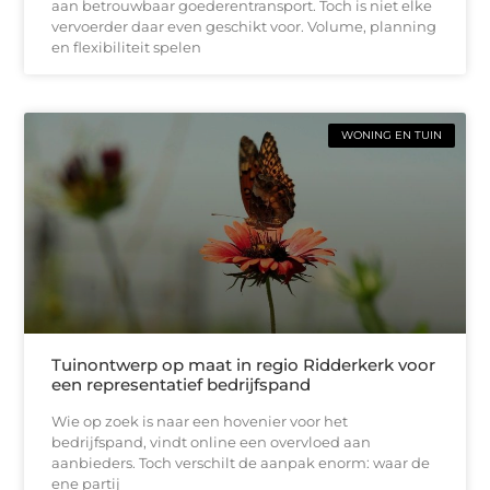
aan betrouwbaar goederentransport. Toch is niet elke
vervoerder daar even geschikt voor. Volume, planning
en flexibiliteit spelen
WONING EN TUIN
Tuinontwerp op maat in regio Ridderkerk voor
een representatief bedrijfspand
Wie op zoek is naar een hovenier voor het
bedrijfspand, vindt online een overvloed aan
aanbieders. Toch verschilt de aanpak enorm: waar de
ene partij