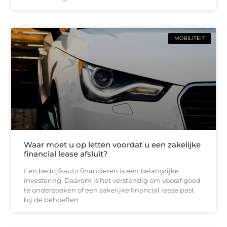
MOBILITEIT
Waar moet u op letten voordat u een zakelijke
financial lease afsluit?
Een bedrijfsauto financieren is een belangrijke
investering. Daarom is het verstandig om vooraf goed
te onderzoeken of een zakelijke financial lease past
bij de behoeften