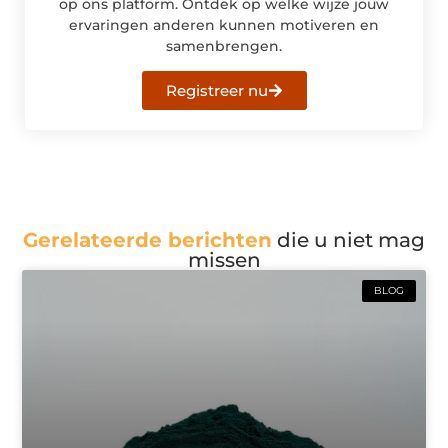
op ons platform. Ontdek op welke wijze jouw
ervaringen anderen kunnen motiveren en
samenbrengen.
Registreer nu
Gerelateerde berichten
die u niet mag
missen
BLOG