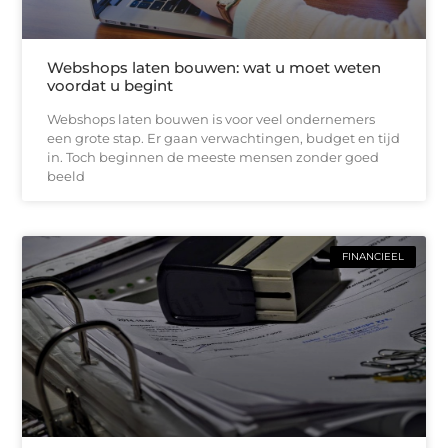
Webshops laten bouwen: wat u moet weten
voordat u begint
Webshops laten bouwen is voor veel ondernemers
een grote stap. Er gaan verwachtingen, budget en tijd
in. Toch beginnen de meeste mensen zonder goed
beeld
FINANCIEEL