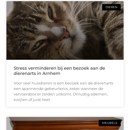
DIEREN
Stress verminderen bij een bezoek aan de
dierenarts in Arnhem
Voor veel huisdieren is een bezoek aan de dierenarts
een spannende gebeurtenis, zeker wanneer de
vervoersbox er zelden uitkomt. Onrustig ademen,
kwijlen of juist heel
MEUBELS