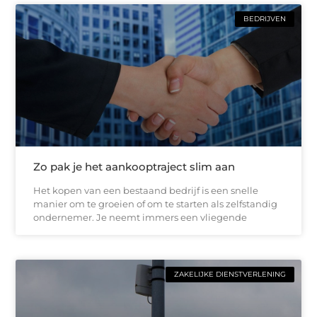
BEDRIJVEN
Zo pak je het aankooptraject slim aan
Het kopen van een bestaand bedrijf is een snelle
manier om te groeien of om te starten als zelfstandig
ondernemer. Je neemt immers een vliegende
ZAKELIJKE DIENSTVERLENING