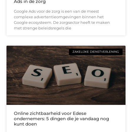
Ads in de zorg
Google Ads voor de zorg is een van de meest
complexe advertentieomgevingen binnen het
Google ecosysteem. De zorgsector heeft te maken
met strenge beleidsregels die
ZAKELIJKE DIENSTVERLENING
Online zichtbaarheid voor Edese
ondernemers: 5 dingen die je vandaag nog
kunt doen