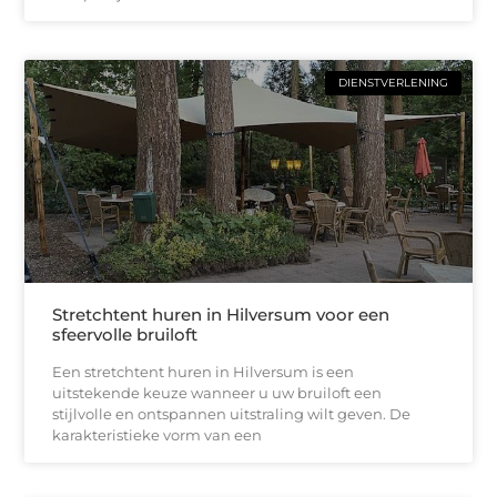
DIENSTVERLENING
Stretchtent huren in Hilversum voor een
sfeervolle bruiloft
Een stretchtent huren in Hilversum is een
uitstekende keuze wanneer u uw bruiloft een
stijlvolle en ontspannen uitstraling wilt geven. De
karakteristieke vorm van een