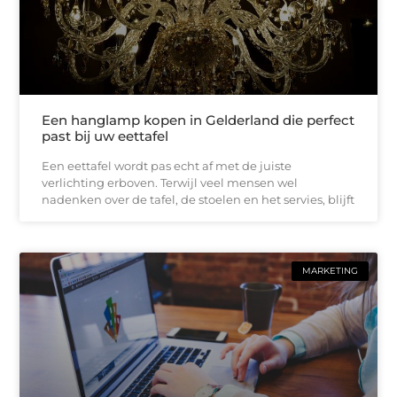
Een hanglamp kopen in Gelderland die perfect
past bij uw eettafel
Een eettafel wordt pas echt af met de juiste
verlichting erboven. Terwijl veel mensen wel
nadenken over de tafel, de stoelen en het servies, blijft
MARKETING