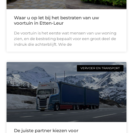
Waar u op let bij het bestraten van uw
voortuin in Etten-Leur
De voortuin is het eerste wat mensen van uw woning
zien, en de bestrating bepaalt voor een groot deel de
indruk die achterblijft. Wie de
VERVOER EN TRANSPORT
De juiste partner kiezen voor