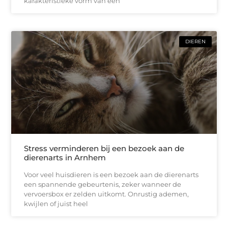
karakteristieke vorm van een
DIEREN
Stress verminderen bij een bezoek aan de
dierenarts in Arnhem
Voor veel huisdieren is een bezoek aan de dierenarts
een spannende gebeurtenis, zeker wanneer de
vervoersbox er zelden uitkomt. Onrustig ademen,
kwijlen of juist heel