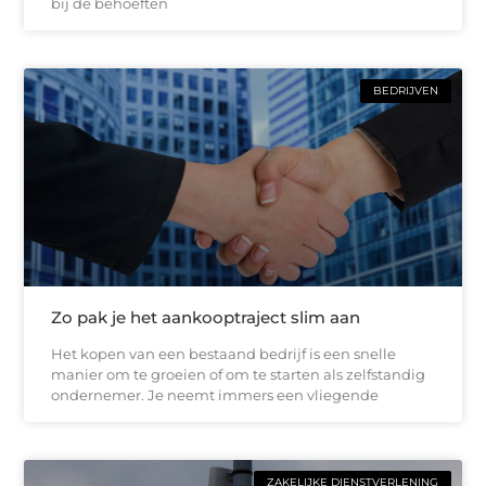
bij de behoeften
BEDRIJVEN
Zo pak je het aankooptraject slim aan
Het kopen van een bestaand bedrijf is een snelle
manier om te groeien of om te starten als zelfstandig
ondernemer. Je neemt immers een vliegende
ZAKELIJKE DIENSTVERLENING