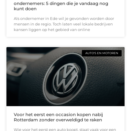
ondernemers: 5 dingen die je vandaag nog
kunt doen
Als ondernemer in Ede wil je gevonden worden door
mensen in de regio. Toch laten veel lokale bedrijven
kansen liggen op het gebied van online
AUTO'S EN MOTOREN
Voor het eerst een occasion kopen nabij
Rotterdam zonder overweldigd te raken
Wie voor het eerst een auto koopt, staat vaak voor een