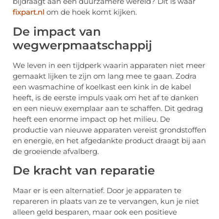
bijdraagt aan een duurzamere wereld? Dit is waar
fixpart.nl
om de hoek komt kijken.
De impact van
wegwerpmaatschappij
We leven in een tijdperk waarin apparaten niet meer
gemaakt lijken te zijn om lang mee te gaan. Zodra
een wasmachine of koelkast een kink in de kabel
heeft, is de eerste impuls vaak om het af te danken
en een nieuw exemplaar aan te schaffen. Dit gedrag
heeft een enorme impact op het milieu. De
productie van nieuwe apparaten vereist grondstoffen
en energie, en het afgedankte product draagt bij aan
de groeiende afvalberg.
De kracht van reparatie
Maar er is een alternatief. Door je apparaten te
repareren in plaats van ze te vervangen, kun je niet
alleen geld besparen, maar ook een positieve