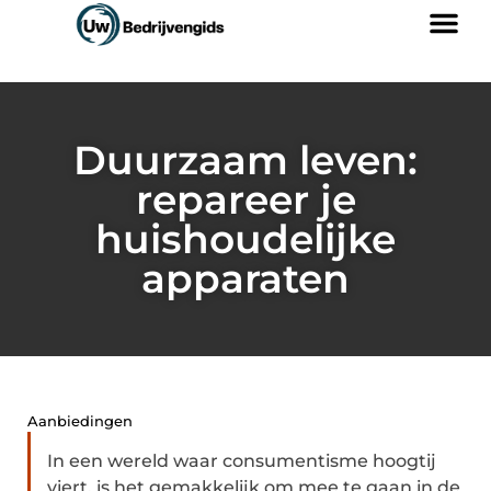
Duurzaam leven:
repareer je
huishoudelijke
apparaten
Aanbiedingen
In een wereld waar consumentisme hoogtij
viert, is het gemakkelijk om mee te gaan in de