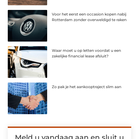
Voor het eerst een occasion kopen nabij
Rotterdam zonder overweldigd te raken
Waar moet u op letten voordat u een
zakelijke financial lease afsluit?
Zo pak je het aankooptraject slim aan
Meld u vandaag aan en sluit u