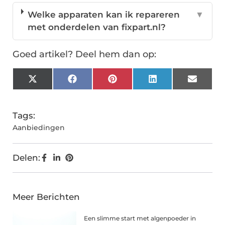
Welke apparaten kan ik repareren
▼
met onderdelen van fixpart.nl?
Goed artikel? Deel hem dan op:
X
Facebook
Pinterest
LinkedIn
Email
(Twitter)
Tags:
Aanbiedingen
Delen:
Meer Berichten
Een slimme start met algenpoeder in