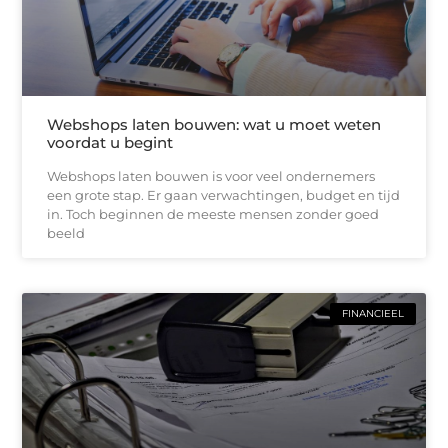
Webshops laten bouwen: wat u moet weten
voordat u begint
Webshops laten bouwen is voor veel ondernemers
een grote stap. Er gaan verwachtingen, budget en tijd
in. Toch beginnen de meeste mensen zonder goed
beeld
FINANCIEEL