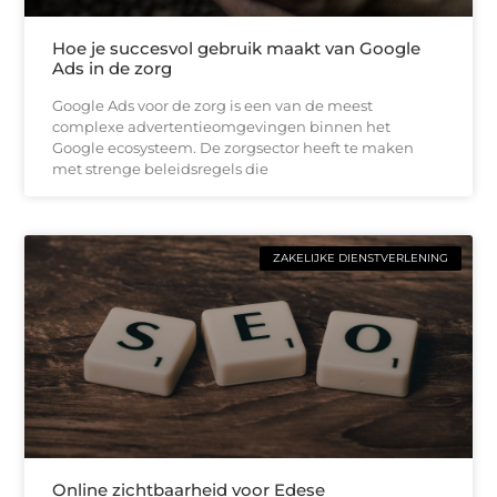
Hoe je succesvol gebruik maakt van Google
Ads in de zorg
Google Ads voor de zorg is een van de meest
complexe advertentieomgevingen binnen het
Google ecosysteem. De zorgsector heeft te maken
met strenge beleidsregels die
ZAKELIJKE DIENSTVERLENING
Online zichtbaarheid voor Edese