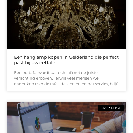
Een hanglamp kopen in Gelderland die perfect
past bij uw eettafel
Een eettafel wordt pas echt af met de juiste
verlichting erboven. Terwijl veel mensen wel
nadenken over de tafel, de stoelen en het servies, blijft
MARKETING