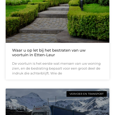
Waar u op let bij het bestraten van uw
voortuin in Etten-Leur
De voortuin is het eerste wat mensen van uw woning
zien, en de bestrating bepaalt voor een groot deel de
indruk die achterblijft. Wie de
VERVOER EN TRANSPORT