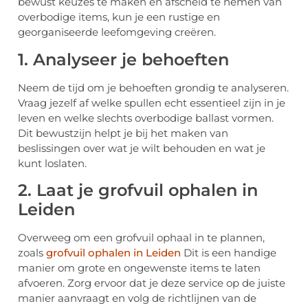
bewust keuzes te maken en afscheid te nemen van
overbodige items, kun je een rustige en
georganiseerde leefomgeving creëren.
1. Analyseer je behoeften
Neem de tijd om je behoeften grondig te analyseren.
Vraag jezelf af welke spullen echt essentieel zijn in je
leven en welke slechts overbodige ballast vormen.
Dit bewustzijn helpt je bij het maken van
beslissingen over wat je wilt behouden en wat je
kunt loslaten.
2. Laat je grofvuil ophalen in
Leiden
Overweeg om een grofvuil ophaal in te plannen,
zoals
grofvuil ophalen in Leiden
Dit is een handige
manier om grote en ongewenste items te laten
afvoeren. Zorg ervoor dat je deze service op de juiste
manier aanvraagt en volg de richtlijnen van de