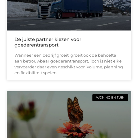
De juiste partner kiezen voor
goederentransport
Wanneer een bedrijf groeit, groeit ook de behoefte
aan betrouwbaar goederentransport. Toch is niet elke
vervoerder daar even geschikt voor. Volume, planning
en flexibiliteit spelen
WONING EN TUIN