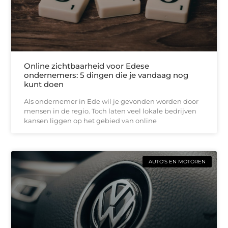
Online zichtbaarheid voor Edese
ondernemers: 5 dingen die je vandaag nog
kunt doen
Als ondernemer in Ede wil je gevonden worden door
mensen in de regio. Toch laten veel lokale bedrijven
kansen liggen op het gebied van online
AUTO'S EN MOTOREN