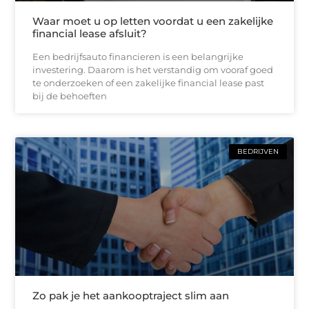
Waar moet u op letten voordat u een zakelijke
financial lease afsluit?
Een bedrijfsauto financieren is een belangrijke
investering. Daarom is het verstandig om vooraf goed
te onderzoeken of een zakelijke financial lease past
bij de behoeften
BEDRIJVEN
Zo pak je het aankooptraject slim aan