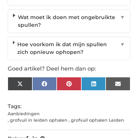
Wat moet ik doen met ongebruikte
▼
spullen?
Hoe voorkom ik dat mijn spullen
▼
zich opnieuw ophopen?
Goed artikel? Deel hem dan op:
X
Facebook
Pinterest
LinkedIn
Email
(Twitter)
Tags:
Aanbiedingen
,
grofvuil in leiden ophalen
,
grofvuil ophalen Leiden