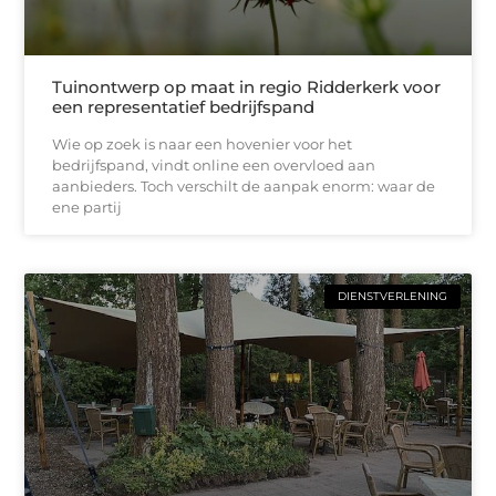
Tuinontwerp op maat in regio Ridderkerk voor
een representatief bedrijfspand
Wie op zoek is naar een hovenier voor het
bedrijfspand, vindt online een overvloed aan
aanbieders. Toch verschilt de aanpak enorm: waar de
ene partij
DIENSTVERLENING