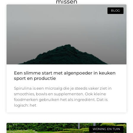
missen
BLOG
Een slimme start met algenpoeder in keuken
sport en productie
Spirulina is een microalg die je steeds vaker ziet in
smoothies, bowls en supplementen. Ook kleine
foodmerken gebruiken het als ingrediënt. Dat is
logisch: het
WONING EN TUIN