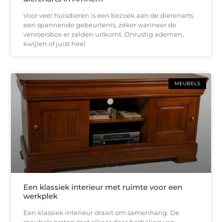
Voor veel huisdieren is een bezoek aan de dierenarts
een spannende gebeurtenis, zeker wanneer de
vervoersbox er zelden uitkomt. Onrustig ademen,
kwijlen of juist heel
MEUBELS
Een klassiek interieur met ruimte voor een
werkplek
Een klassiek interieur draait om samenhang. De