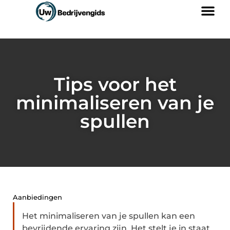
Tips voor het
minimaliseren van je
spullen
Aanbiedingen
Het minimaliseren van je spullen kan een
bevrijdende ervaring zijn. Het stelt je in staat