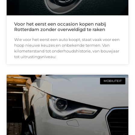
Voor het eerst een occasion kopen nabij
Rotterdam zonder overweldigd te raken
Wie voor het eerst een auto koopt, staat vaak voor een
hoop nieuwe keuzes en onbekende termen. Van
kilometerstand tot onderhoudshistorie, van bouwjaar
tot uitrustingsniveau:
MOBILITEIT