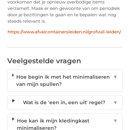
voorkomen dat je opnieuw overbodige items
verzamelt. Maak er een gewoonte van om periodiek
door je bezittingen te gaan en te bepalen wat nog
steeds relevant is.
https://www.afvalcontainersleiden.nl/grofvuil-leiden/
Veelgestelde vragen
Hoe begin ik met het minimaliseren
▼
van mijn spullen?
Wat is de 'een in, een uit' regel?
▼
Hoe kan ik mijn kledingkast
▼
minimaliseren?