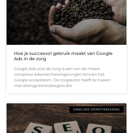
Hoe je succesvol gebruik maakt van Google
Ads in de zorg
Google Ads voor de zorg is een van de meest
complexe advertentieomgevingen binnen het
Google ecosysteem. De zorgsector heeft te maken
met strenge beleidsregels die
ZAKELIJKE DIENSTVERLENING