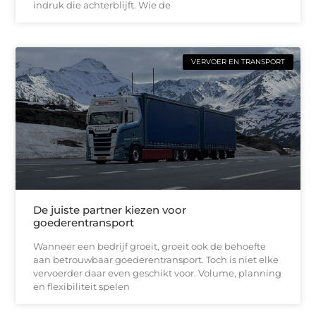
indruk die achterblijft. Wie de
VERVOER EN TRANSPORT
De juiste partner kiezen voor
goederentransport
Wanneer een bedrijf groeit, groeit ook de behoefte
aan betrouwbaar goederentransport. Toch is niet elke
vervoerder daar even geschikt voor. Volume, planning
en flexibiliteit spelen