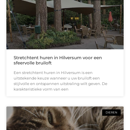
Stretchtent huren in Hilversum voor een
sfeervolle bruiloft
Een stretchtent huren in Hilversum is een
uitstekende keuze wanneer u uw bruiloft een
stijlvolle en ontspannen uitstraling wilt geven. De
karakteristieke vorm van een
DIEREN