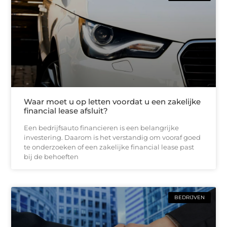
Waar moet u op letten voordat u een zakelijke
financial lease afsluit?
Een bedrijfsauto financieren is een belangrijke
investering. Daarom is het verstandig om vooraf goed
te onderzoeken of een zakelijke financial lease past
bij de behoeften
BEDRIJVEN