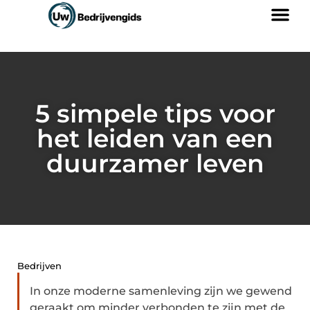
5 simpele tips voor
het leiden van een
duurzamer leven
Bedrijven
In onze moderne samenleving zijn we gewend
geraakt om minder verbonden te zijn met de