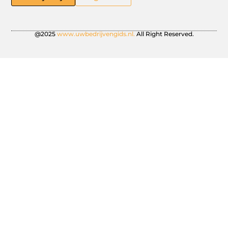
@2025
www.uwbedrijvengids.nl.
All Right Reserved.