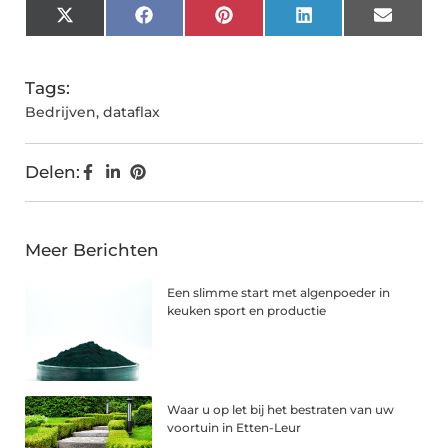
X
Facebook
Pinterest
LinkedIn
Email
(Twitter)
Tags:
Bedrijven
,
dataflax
Delen:
Meer Berichten
Een slimme start met algenpoeder in
keuken sport en productie
Waar u op let bij het bestraten van uw
voortuin in Etten-Leur