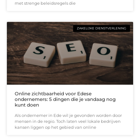
met strenge beleidsregels die
ZAKELIJKE DIENSTVERLENING
Online zichtbaarheid voor Edese
ondernemers: 5 dingen die je vandaag nog
kunt doen
Als ondernemer in Ede wil je gevonden worden door
mensen in de regio. Toch laten veel lokale bedrijven
kansen liggen op het gebied van online