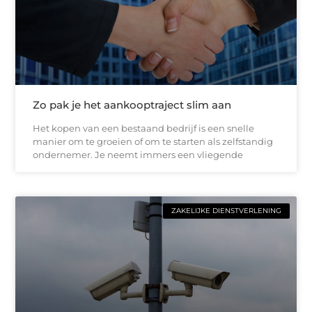
Zo pak je het aankooptraject slim aan
Het kopen van een bestaand bedrijf is een snelle
manier om te groeien of om te starten als zelfstandig
ondernemer. Je neemt immers een vliegende
ZAKELIJKE DIENSTVERLENING