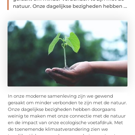
natuur. Onze dagelijkse bezigheden hebben ...
In onze moderne samenleving zijn we gewend
geraakt om minder verbonden te zijn met de natuur.
Onze dagelijkse bezigheden hebben doorgaans
weinig te maken met onze connectie met de natuur
en de impact van onze ecologische voetafdruk. Met
de toenemende klimaatverandering zien we