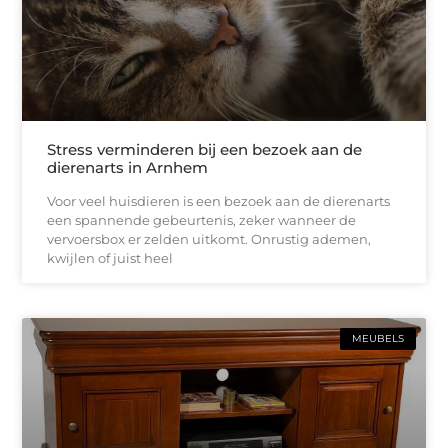
Stress verminderen bij een bezoek aan de
dierenarts in Arnhem
Voor veel huisdieren is een bezoek aan de dierenarts
een spannende gebeurtenis, zeker wanneer de
vervoersbox er zelden uitkomt. Onrustig ademen,
kwijlen of juist heel
MEUBELS