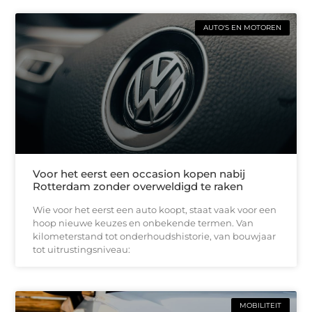
AUTO'S EN MOTOREN
Voor het eerst een occasion kopen nabij
Rotterdam zonder overweldigd te raken
Wie voor het eerst een auto koopt, staat vaak voor een
hoop nieuwe keuzes en onbekende termen. Van
kilometerstand tot onderhoudshistorie, van bouwjaar
tot uitrustingsniveau:
MOBILITEIT