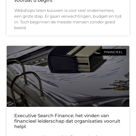
voordat u begint
Webshops laten bouwen is voor veel ondernemers
een grote stap. Er gaan verwachtingen, budget en tijd
in. Toch beginnen de meeste mensen zonder goed
beeld
FINANCIEEL
Executive Search Finance: het vinden van
financieel leiderschap dat organisaties vooruit
helpt