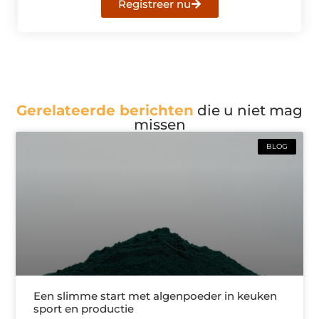
Registreer nu
Gerelateerde berichten
die u niet mag
missen
BLOG
Een slimme start met algenpoeder in keuken
sport en productie