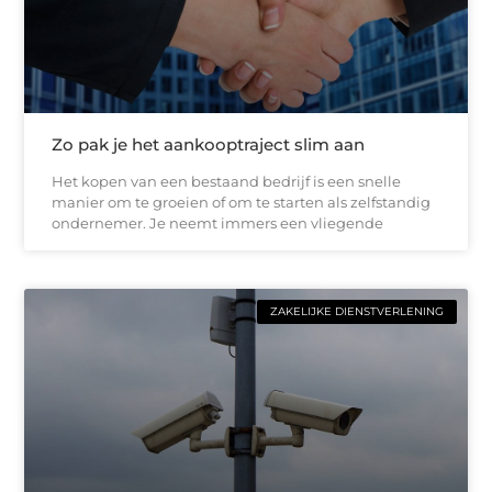
Zo pak je het aankooptraject slim aan
Het kopen van een bestaand bedrijf is een snelle
manier om te groeien of om te starten als zelfstandig
ondernemer. Je neemt immers een vliegende
ZAKELIJKE DIENSTVERLENING