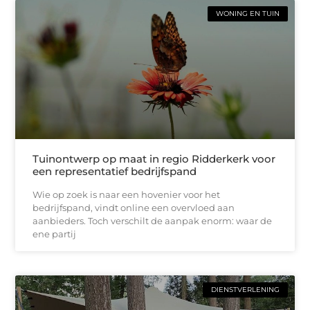
WONING EN TUIN
Tuinontwerp op maat in regio Ridderkerk voor
een representatief bedrijfspand
Wie op zoek is naar een hovenier voor het
bedrijfspand, vindt online een overvloed aan
aanbieders. Toch verschilt de aanpak enorm: waar de
ene partij
DIENSTVERLENING