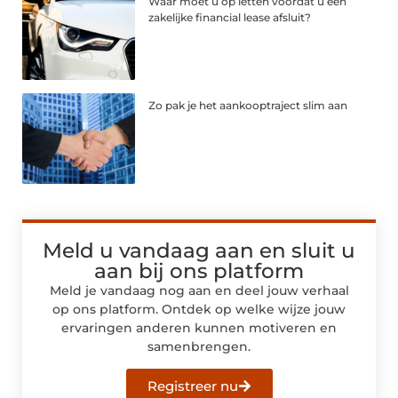
Waar moet u op letten voordat u een
zakelijke financial lease afsluit?
Zo pak je het aankooptraject slim aan
Meld u vandaag aan en sluit u
aan bij ons platform
Meld je vandaag nog aan en deel jouw verhaal
op ons platform. Ontdek op welke wijze jouw
ervaringen anderen kunnen motiveren en
samenbrengen.
Registreer nu