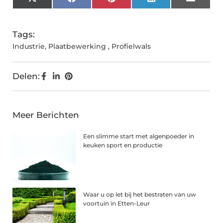
X
Facebook
Pinterest
LinkedIn
Email
(Twitter)
Tags:
Industrie
,
Plaatbewerking
,
Profielwals
Delen:
Meer Berichten
Een slimme start met algenpoeder in
keuken sport en productie
Waar u op let bij het bestraten van uw
voortuin in Etten-Leur