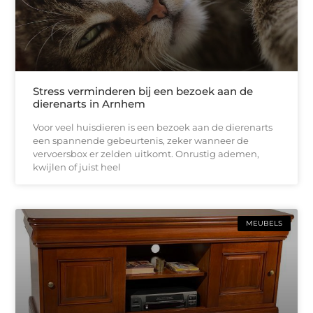
Stress verminderen bij een bezoek aan de
dierenarts in Arnhem
Voor veel huisdieren is een bezoek aan de dierenarts
een spannende gebeurtenis, zeker wanneer de
vervoersbox er zelden uitkomt. Onrustig ademen,
kwijlen of juist heel
MEUBELS