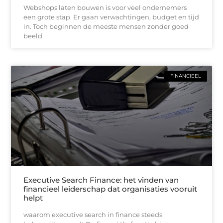
Webshops laten bouwen is voor veel ondernemers
een grote stap. Er gaan verwachtingen, budget en tijd
in. Toch beginnen de meeste mensen zonder goed
beeld
FINANCIEEL
Executive Search Finance: het vinden van
financieel leiderschap dat organisaties vooruit
helpt
waarom executive search in finance steeds