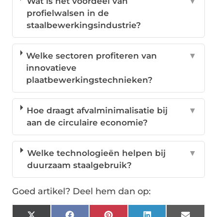
Wat is het voordeel van
▼
profielwalsen in de
staalbewerkingsindustrie?
Welke sectoren profiteren van
▼
innovatieve
plaatbewerkingstechnieken?
Hoe draagt afvalminimalisatie bij
▼
aan de circulaire economie?
Welke technologieën helpen bij
▼
duurzaam staalgebruik?
Goed artikel? Deel hem dan op: