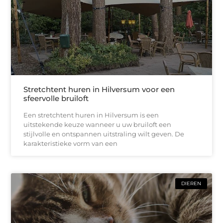
Stretchtent huren in Hilversum voor een
sfeervolle bruiloft
Een stretchtent huren in Hilversum is een
uitstekende keuze wanneer u uw bruiloft een
stijlvolle en ontspannen uitstraling wilt geven. De
karakteristieke vorm van een
DIEREN