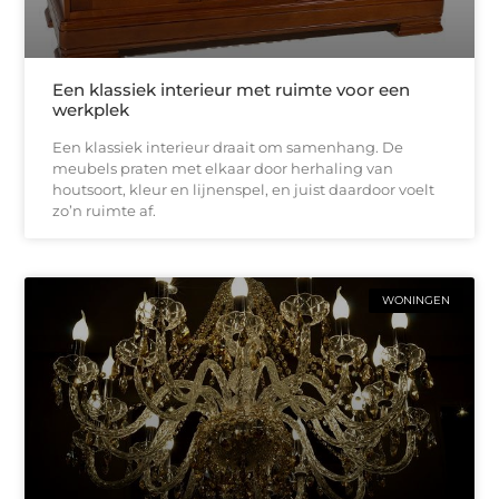
Een klassiek interieur met ruimte voor een
werkplek
Een klassiek interieur draait om samenhang. De
meubels praten met elkaar door herhaling van
houtsoort, kleur en lijnenspel, en juist daardoor voelt
zo’n ruimte af.
WONINGEN