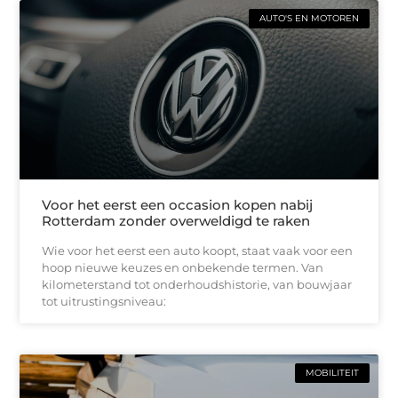
AUTO'S EN MOTOREN
Voor het eerst een occasion kopen nabij
Rotterdam zonder overweldigd te raken
Wie voor het eerst een auto koopt, staat vaak voor een
hoop nieuwe keuzes en onbekende termen. Van
kilometerstand tot onderhoudshistorie, van bouwjaar
tot uitrustingsniveau:
MOBILITEIT