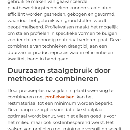
gebruik te maken van geavanceerde
plaatbewerkingstechnieken kunnen staalplaten
efficiënt worden gesneden, gebogen en gevormd,
waardoor het gebruik van grondstoffen wordt
geoptimaliseerd. Profielwalsen maakt het mogelijk
om stalen profielen in specifieke vormen te buigen
zonder dat er onnodig materiaal verloren gaat. Deze
combinatie van technieken draagt bij aan een
duurzamer productieproces waarin efficiëntie en
kwaliteit hand in hand gaan.
Duurzaam staalgebruik door
methodes te combineren
Door precisieplasmasnijden in plaatbewerking te
combineren met
profielwalsen
, kan het
restmateriaal tot een minimum worden beperkt.
Deze aanpak zorgt ervoor dat elke staalplaat
optimaal wordt benut, wat niet alleen goed is voor
het milieu maar ook kostenbesparend werkt. Het
walsen van profielen met minimale verspilling speelt