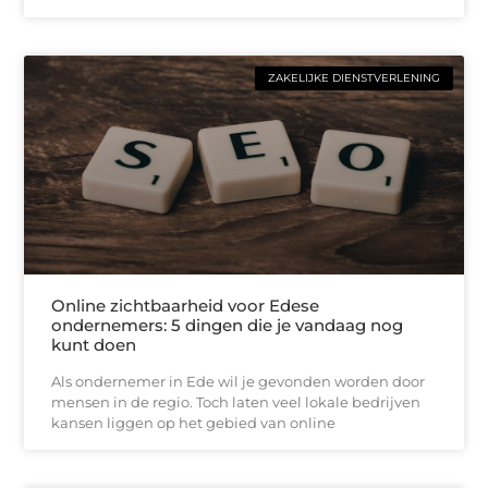
ZAKELIJKE DIENSTVERLENING
Online zichtbaarheid voor Edese
ondernemers: 5 dingen die je vandaag nog
kunt doen
Als ondernemer in Ede wil je gevonden worden door
mensen in de regio. Toch laten veel lokale bedrijven
kansen liggen op het gebied van online