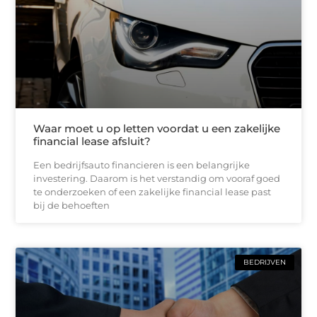
Waar moet u op letten voordat u een zakelijke
financial lease afsluit?
Een bedrijfsauto financieren is een belangrijke
investering. Daarom is het verstandig om vooraf goed
te onderzoeken of een zakelijke financial lease past
bij de behoeften
BEDRIJVEN