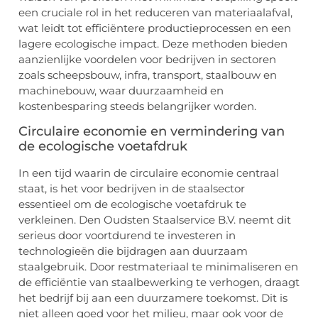
een cruciale rol in het reduceren van materiaalafval,
wat leidt tot efficiëntere productieprocessen en een
lagere ecologische impact. Deze methoden bieden
aanzienlijke voordelen voor bedrijven in sectoren
zoals scheepsbouw, infra, transport, staalbouw en
machinebouw, waar duurzaamheid en
kostenbesparing steeds belangrijker worden.
Circulaire economie en vermindering van
de ecologische voetafdruk
In een tijd waarin de circulaire economie centraal
staat, is het voor bedrijven in de staalsector
essentieel om de ecologische voetafdruk te
verkleinen. Den Oudsten Staalservice B.V. neemt dit
serieus door voortdurend te investeren in
technologieën die bijdragen aan duurzaam
staalgebruik. Door restmateriaal te minimaliseren en
de efficiëntie van staalbewerking te verhogen, draagt
het bedrijf bij aan een duurzamere toekomst. Dit is
niet alleen goed voor het milieu, maar ook voor de