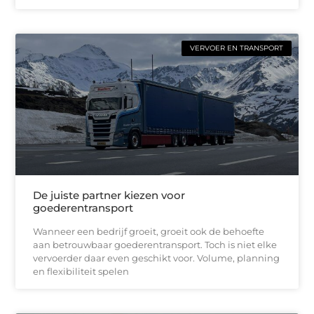
VERVOER EN TRANSPORT
De juiste partner kiezen voor
goederentransport
Wanneer een bedrijf groeit, groeit ook de behoefte
aan betrouwbaar goederentransport. Toch is niet elke
vervoerder daar even geschikt voor. Volume, planning
en flexibiliteit spelen