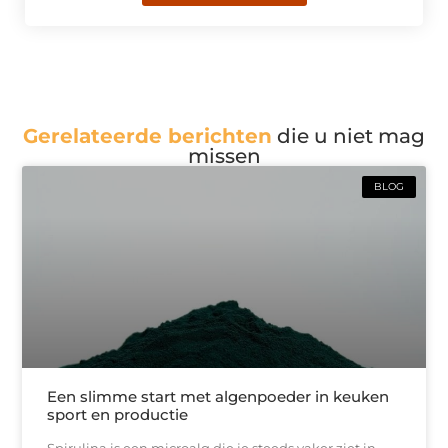
Gerelateerde berichten
die u niet mag
missen
BLOG
Een slimme start met algenpoeder in keuken
sport en productie
Spirulina is een microalg die je steeds vaker ziet in