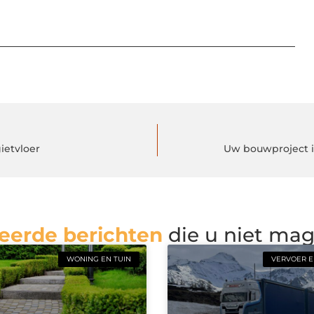
ietvloer
Uw bouwproject i
eerde berichten
die u niet ma
WONING EN TUIN
VERVOER E