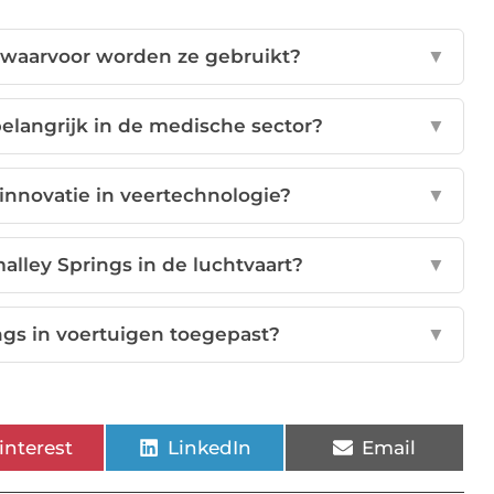
n waarvoor worden ze gebruikt?
▼
elangrijk in de medische sector?
▼
 innovatie in veertechnologie?
▼
lley Springs in de luchtvaart?
▼
gs in voertuigen toegepast?
▼
interest
LinkedIn
Email