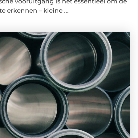
sche vooruitgang is het essentieel om de
e erkennen – kleine ...