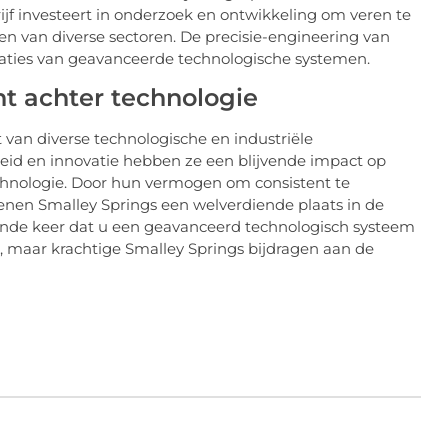
ijf investeert in onderzoek en ontwikkeling om veren te
n van diverse sectoren. De precisie-engineering van
staties van geavanceerde technologische systemen.
ht achter technologie
van diverse technologische en industriële
heid en innovatie hebben ze een blijvende impact op
chnologie. Door hun vermogen om consistent te
nen Smalley Springs een welverdiende plaats in de
ende keer dat u een geavanceerd technologisch systeem
, maar krachtige Smalley Springs bijdragen aan de