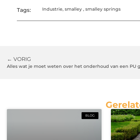
Industrie
,
smalley
,
smalley springs
Tags:
← VORIG
Alles wat je moet weten over het onderhoud van een PU g
Gerelat
BLOG