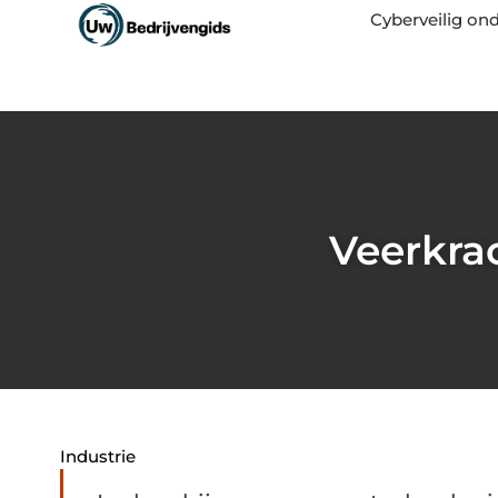
Cyberveilig o
Veerkrac
Industrie