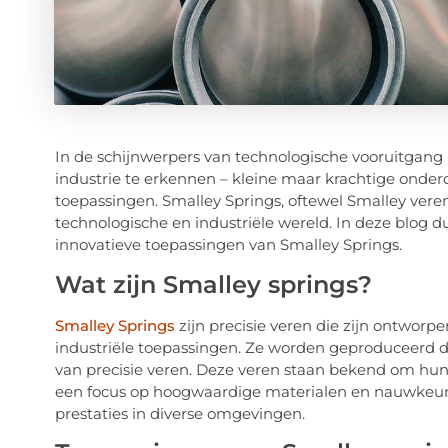
In de schijnwerpers van technologische vooruitgang 
industrie te erkennen – kleine maar krachtige onde
toepassingen. Smalley Springs, oftewel Smalley vere
technologische en industriële wereld. In deze blog d
innovatieve toepassingen van Smalley Springs.
Wat zijn Smalley springs?
Smalley Springs
zijn precisie veren die zijn ontworp
industriële toepassingen. Ze worden geproduceerd 
van precisie veren. Deze veren staan bekend om hu
een focus op hoogwaardige materialen en nauwkeuri
prestaties in diverse omgevingen.