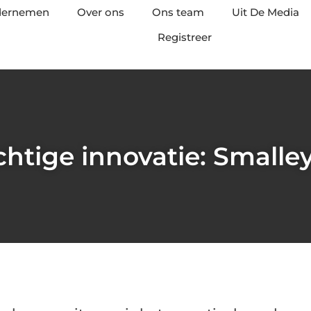
ndernemen
Over ons
Ons team
Uit De Media
Registreer
htige innovatie: Smalle