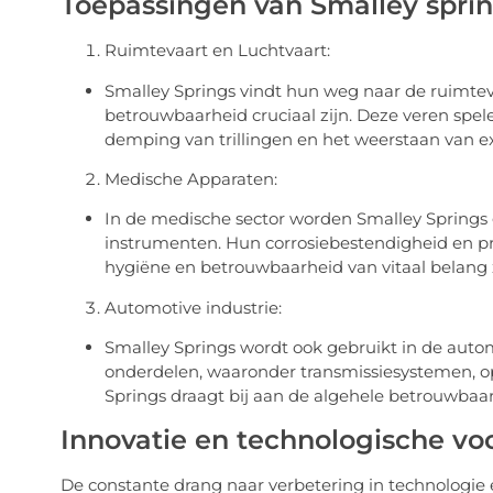
Toepassingen van Smalley spri
Ruimtevaart en Luchtvaart:
Smalley Springs vindt hun weg naar de ruimteva
betrouwbaarheid cruciaal zijn. Deze veren spelen
demping van trillingen en het weerstaan van
Medische Apparaten:
In de medische sector worden Smalley Springs 
instrumenten. Hun corrosiebestendigheid en pr
hygiëne en betrouwbaarheid van vitaal belang z
Automotive industrie:
Smalley Springs wordt ook gebruikt in de autom
onderdelen, waaronder transmissiesystemen,
Springs draagt bij aan de algehele betrouwbaa
Innovatie en technologische vo
De constante drang naar verbetering in technologie 