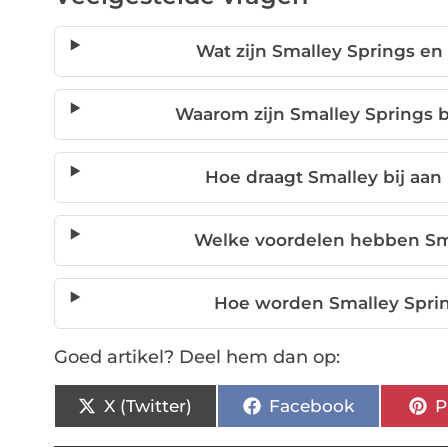
Wat zijn Smalley Springs e
Waarom zijn Smalley Springs b
Hoe draagt Smalley bij aan
Welke voordelen hebben Sma
Hoe worden Smalley Sprin
Goed artikel? Deel hem dan op:
X (Twitter)
Facebook
P