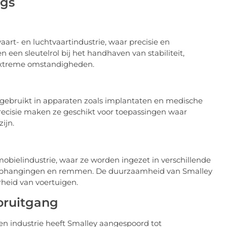
ngs
art- en luchtvaartindustrie, waar precisie en
 een sleutelrol bij het handhaven van stabiliteit,
 extreme omstandigheden.
gebruikt in apparaten zoals implantaten en medische
ecisie maken ze geschikt voor toepassingen waar
ijn.
obielindustrie, waar ze worden ingezet in verschillende
 ophangingen en remmen. De duurzaamheid van Smalley
rheid van voertuigen.
oruitgang
en industrie heeft Smalley aangespoord tot