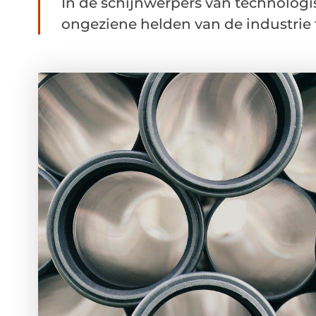
In de schijnwerpers van technologi
ongeziene helden van de industrie t