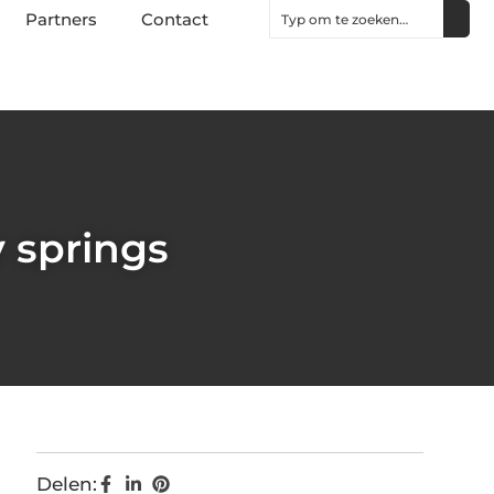
Partners
Contact
y springs
Delen: