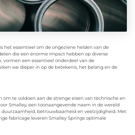
is het essentieel om de ongeziene helden van de
rdelen die een enorme impact hebben op diverse
n, vormen een essentieel onderdeel van de
uiken we dieper in op de betekenis, het belang en de
en om te voldoen aan de strenge eisen van technische en
door Smalley, een toonaangevende naam in de wereld
n duurzaamheid, betrouwbaarheid en veelzijdigheid. Met
ge fabricage leveren Smalley Springs optimale