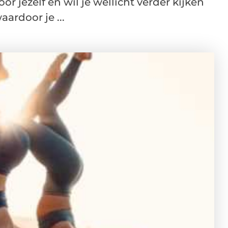
 jezelf en wil je wellicht verder kijken
rdoor je ...