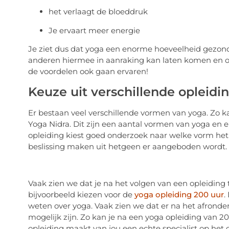
het verlaagt de bloeddruk
Je ervaart meer energie
Je ziet dus dat yoga een enorme hoeveelheid gezondh
anderen hiermee in aanraking kan laten komen en op
de voordelen ook gaan ervaren!
Keuze uit verschillende opleidi
Er bestaan veel verschillende vormen van yoga. Zo ka
Yoga Nidra. Dit zijn een aantal vormen van yoga en 
opleiding kiest goed onderzoek naar welke vorm het
beslissing maken uit hetgeen er aangeboden wordt.
Vaak zien we dat je na het volgen van een opleiding 
bijvoorbeeld kiezen voor de
yoga opleiding 200 uur
.
weten over yoga. Vaak zien we dat er na het afrond
mogelijk zijn. Zo kan je na een yoga opleiding van 
opleiding maakt van jou een echte specialist op het