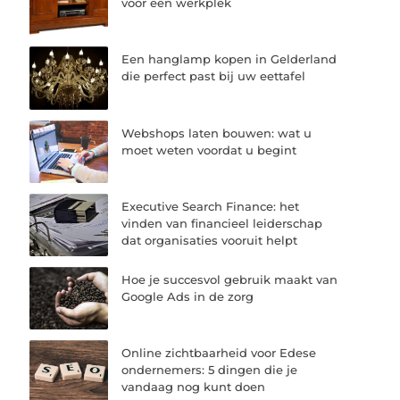
voor een werkplek
Een hanglamp kopen in Gelderland
die perfect past bij uw eettafel
Webshops laten bouwen: wat u
moet weten voordat u begint
Executive Search Finance: het
vinden van financieel leiderschap
dat organisaties vooruit helpt
Hoe je succesvol gebruik maakt van
Google Ads in de zorg
Online zichtbaarheid voor Edese
ondernemers: 5 dingen die je
vandaag nog kunt doen