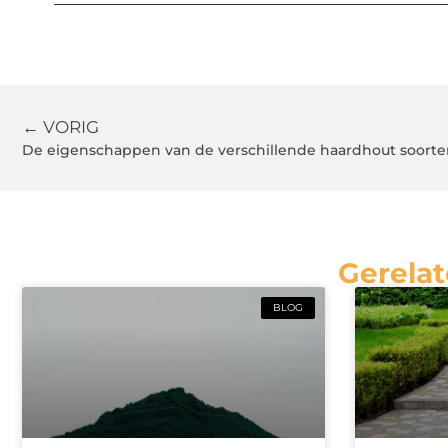
← VORIG
De eigenschappen van de verschillende haardhout soort
Gerelat
BLOG