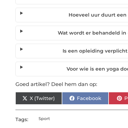
Hoeveel uur duurt een
Wat wordt er behandeld in
Is een opleiding verplic
Voor wie is een yoga d
Goed artikel? Deel hem dan op:
X (Twitter)
Facebook
P
Sport
Tags: