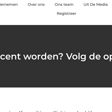
ndernemen
Over ons
Ons team
Uit De Media
Registreer
cent worden? Volg de op