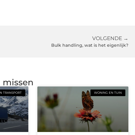
VOLGENDE →
Bulk handling, wat is het eigenlijk?
g missen
N TRANSPORT
WONING EN TUIN