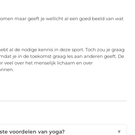
l komen maar geeft je wellicht al een goed beeld van wat
hebt al de nodige kennis in deze sport. Toch zou je graag
 omdat je in de toekomst graag les aan anderen geeft. De
 er veel over het menselijk lichaam en over
annen.
kste voordelen van yoga?
▼