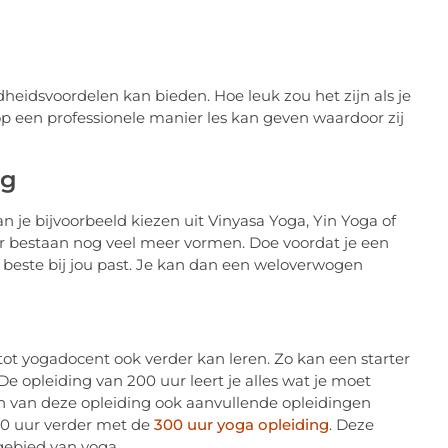
eidsvoordelen kan bieden. Hoe leuk zou het zijn als je
 een professionele manier les kan geven waardoor zij
ng
n je bijvoorbeeld kiezen uit Vinyasa Yoga, Yin Yoga of
er bestaan nog veel meer vormen. Doe voordat je een
 beste bij jou past. Je kan dan een weloverwogen
tot yogadocent ook verder kan leren. Zo kan een starter
 De opleiding van 200 uur leert je alles wat je moet
en van deze opleiding ook aanvullende opleidingen
200 uur verder met de
300 uur yoga opleiding
. Deze
 gebied van yoga.