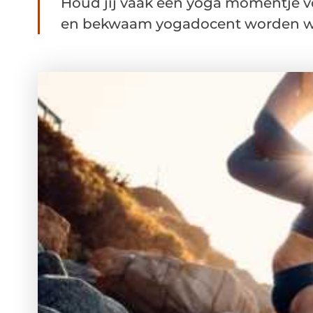
Houd jij vaak een yoga momentje voor
en bekwaam yogadocent worden waa