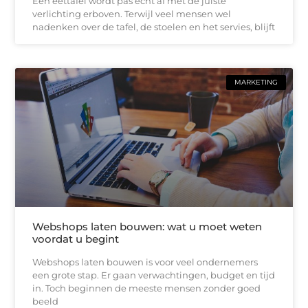
Een eettafel wordt pas echt af met de juiste
verlichting erboven. Terwijl veel mensen wel
nadenken over de tafel, de stoelen en het servies, blijft
MARKETING
Webshops laten bouwen: wat u moet weten
voordat u begint
Webshops laten bouwen is voor veel ondernemers
een grote stap. Er gaan verwachtingen, budget en tijd
in. Toch beginnen de meeste mensen zonder goed
beeld