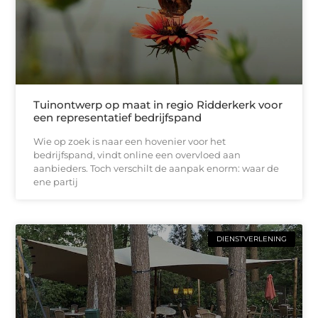
Tuinontwerp op maat in regio Ridderkerk voor
een representatief bedrijfspand
Wie op zoek is naar een hovenier voor het
bedrijfspand, vindt online een overvloed aan
aanbieders. Toch verschilt de aanpak enorm: waar de
ene partij
DIENSTVERLENING