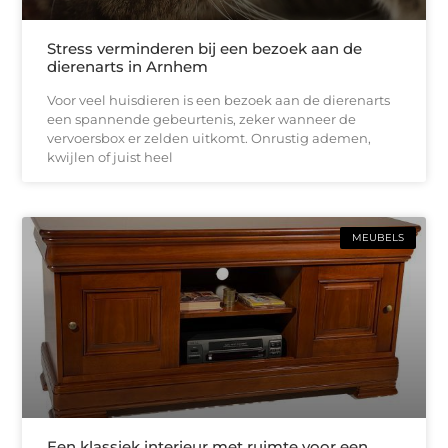
Stress verminderen bij een bezoek aan de
dierenarts in Arnhem
Voor veel huisdieren is een bezoek aan de dierenarts
een spannende gebeurtenis, zeker wanneer de
vervoersbox er zelden uitkomt. Onrustig ademen,
kwijlen of juist heel
MEUBELS
Een klassiek interieur met ruimte voor een