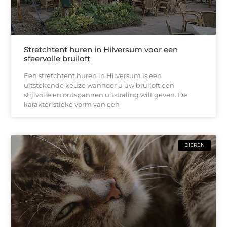
Stretchtent huren in Hilversum voor een
sfeervolle bruiloft
Een stretchtent huren in Hilversum is een
uitstekende keuze wanneer u uw bruiloft een
stijlvolle en ontspannen uitstraling wilt geven. De
karakteristieke vorm van een
DIEREN