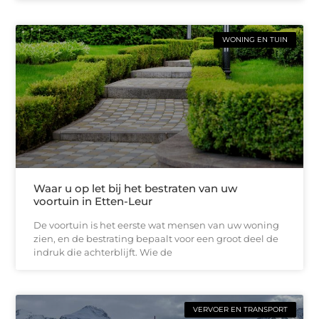
WONING EN TUIN
Waar u op let bij het bestraten van uw
voortuin in Etten-Leur
De voortuin is het eerste wat mensen van uw woning
zien, en de bestrating bepaalt voor een groot deel de
indruk die achterblijft. Wie de
VERVOER EN TRANSPORT