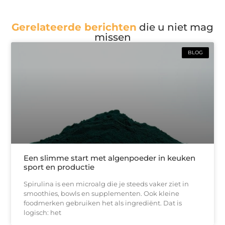
Gerelateerde berichten
die u niet mag
missen
BLOG
Een slimme start met algenpoeder in keuken
sport en productie
Spirulina is een microalg die je steeds vaker ziet in
smoothies, bowls en supplementen. Ook kleine
foodmerken gebruiken het als ingrediënt. Dat is
logisch: het