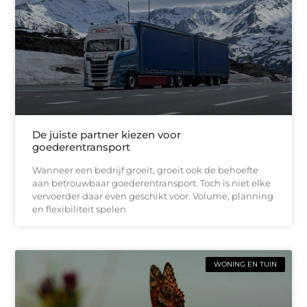
De juiste partner kiezen voor
goederentransport
Wanneer een bedrijf groeit, groeit ook de behoefte
aan betrouwbaar goederentransport. Toch is niet elke
vervoerder daar even geschikt voor. Volume, planning
en flexibiliteit spelen
WONING EN TUIN