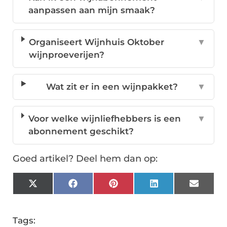
aanpassen aan mijn smaak?
Organiseert Wijnhuis Oktober
▼
wijnproeverijen?
Wat zit er in een wijnpakket?
▼
Voor welke wijnliefhebbers is een
▼
abonnement geschikt?
Goed artikel? Deel hem dan op:
X
Facebook
Pinterest
LinkedIn
Email
(Twitter)
Tags: