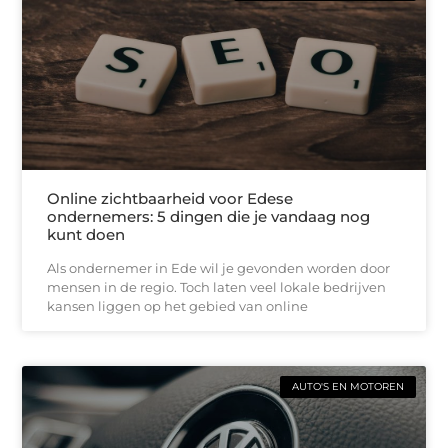
Online zichtbaarheid voor Edese
ondernemers: 5 dingen die je vandaag nog
kunt doen
Als ondernemer in Ede wil je gevonden worden door
mensen in de regio. Toch laten veel lokale bedrijven
kansen liggen op het gebied van online
AUTO'S EN MOTOREN