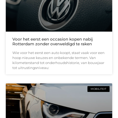
Voor het eerst een occasion kopen nabij
Rotterdam zonder overweldigd te raken
Wie voor het eerst een auto koopt, staat vaak voor een
hoop nieuwe keuzes en onbekende termen. Van
kilometerstand tot onderhoudshistorie, van bouwjaar
tot uitrustingsniveau:
MOBILITEIT