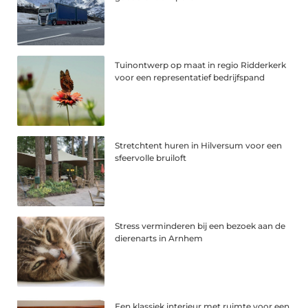
Tuinontwerp op maat in regio Ridderkerk
voor een representatief bedrijfspand
Stretchtent huren in Hilversum voor een
sfeervolle bruiloft
Stress verminderen bij een bezoek aan de
dierenarts in Arnhem
Een klassiek interieur met ruimte voor een