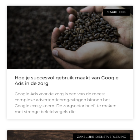
MARKETING
Hoe je succesvol gebruik maakt van Google
Ads in de zorg
Google Ads voor de zorg is een van de meest
complexe advertentieomgevingen binnen het
Google ecosysteem. De zorgsector heeft te maken
met strenge beleidsregels die
ZAKELIJKE DIENSTVERLENING