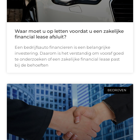
Waar moet u op letten voordat u een zakelijke
financial lease afsluit?
Een bedrijfsauto financieren is een belangrijke
investering. Daarom is het verstandig om vooraf goed
te onderzoeken of een zakelijke financial lease past
bij de behoeften
BEDRIJVEN