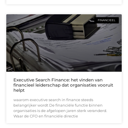
FINANCIEEL
Executive Search Finance: het vinden van
financieel leiderschap dat organisaties vooruit
helpt
waarom executive search in finance steeds
belangrijker wordt De financiële functie binnen
organisaties is de afgelopen jaren sterk veranderd.
Waar de CFO en financiële directie