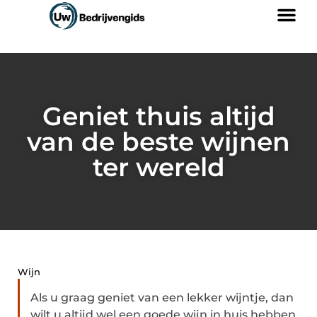
Geniet thuis altijd
van de beste wijnen
ter wereld
Wijn
Als u graag geniet van een lekker wijntje, dan
wilt u altijd wel een goede wijn in huis hebben.