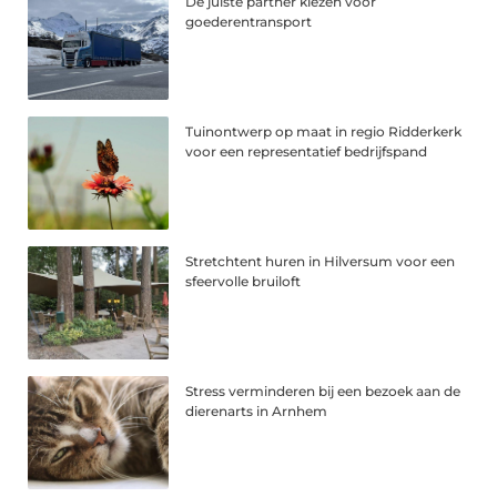
De juiste partner kiezen voor
goederentransport
Tuinontwerp op maat in regio Ridderkerk
voor een representatief bedrijfspand
Stretchtent huren in Hilversum voor een
sfeervolle bruiloft
Stress verminderen bij een bezoek aan de
dierenarts in Arnhem