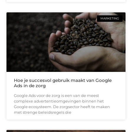
MARKETING
Hoe je succesvol gebruik maakt van Google
Ads in de zorg
Google Ads voor de zorg is een van de meest
complexe advertentieomgevingen binnen het
Google ecosysteem. De zorgsector heeft te maken
met strenge beleidsregels die