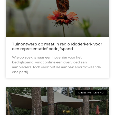
Tuinontwerp op maat in regio Ridderkerk voor
een representatief bedrijfspand
Wie op zoek is naar een hovenier voor het
bedrijfspand, vindt online een overvloed aan
aanbieders. Toch verschilt de aanpak enorm: waar de
ene partij
DIENSTVERLENING