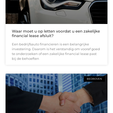
Waar moet u op letten voordat u een zakelijke
financial lease afsluit?
Een bedrijfsauto financieren is een belangrijke
investering. Daarom is het verstandig om vooraf goed
te onderzoeken of een zakelijke financial lease past
bij de behoeften
BEDRIJVEN