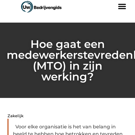
Hoe gaat een
medewerkerstevreden
(MTO) in zijn
werking?
Zakelijk
Voor elke organisatie is het van belang in
beeld te hebben hoe betrokken en tevreden