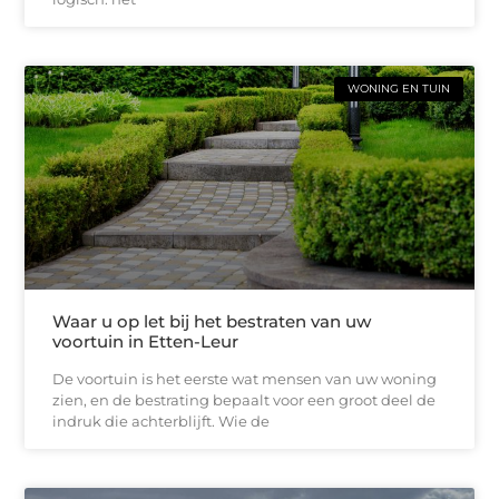
WONING EN TUIN
Waar u op let bij het bestraten van uw
voortuin in Etten-Leur
De voortuin is het eerste wat mensen van uw woning
zien, en de bestrating bepaalt voor een groot deel de
indruk die achterblijft. Wie de