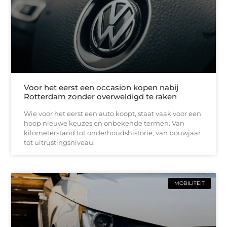
Voor het eerst een occasion kopen nabij
Rotterdam zonder overweldigd te raken
Wie voor het eerst een auto koopt, staat vaak voor een
hoop nieuwe keuzes en onbekende termen. Van
kilometerstand tot onderhoudshistorie, van bouwjaar
tot uitrustingsniveau:
MOBILITEIT