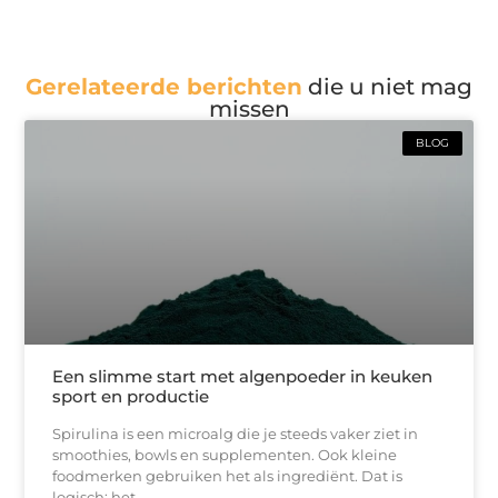
Gerelateerde berichten
die u niet mag
missen
BLOG
Een slimme start met algenpoeder in keuken
sport en productie
Spirulina is een microalg die je steeds vaker ziet in
smoothies, bowls en supplementen. Ook kleine
foodmerken gebruiken het als ingrediënt. Dat is
logisch: het