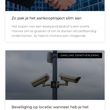
Zo pak je het aankooptraject slim aan
Het kopen van een bestaand bedrijf is een snelle
manier om te groeien of om te starten als zelfstandig
ondernemer. Je neemt immers een vliegende
ZAKELIJKE DIENSTVERLENING
Beveiliging op locatie: wanneer heb je het