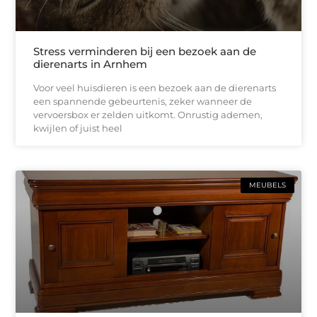
Stress verminderen bij een bezoek aan de
dierenarts in Arnhem
Voor veel huisdieren is een bezoek aan de dierenarts
een spannende gebeurtenis, zeker wanneer de
vervoersbox er zelden uitkomt. Onrustig ademen,
kwijlen of juist heel
MEUBELS