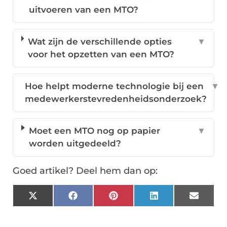
uitvoeren van een MTO?
Wat zijn de verschillende opties
▼
voor het opzetten van een MTO?
Hoe helpt moderne technologie bij een
▼
medewerkerstevredenheidsonderzoek?
Moet een MTO nog op papier
▼
worden uitgedeeld?
Goed artikel? Deel hem dan op:
X
Facebook
Pinterest
LinkedIn
Email
(Twitter)