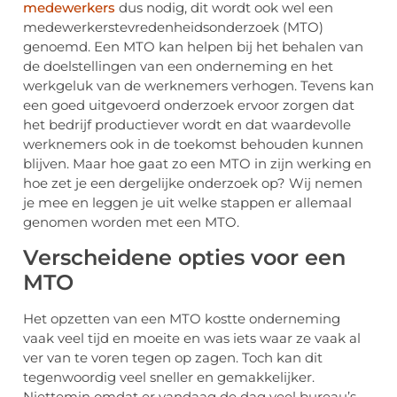
medewerkers
dus nodig, dit wordt ook wel een
medewerkerstevredenheidsonderzoek (MTO)
genoemd. Een MTO kan helpen bij het behalen van
de doelstellingen van een onderneming en het
werkgeluk van de werknemers verhogen. Tevens kan
een goed uitgevoerd onderzoek ervoor zorgen dat
het bedrijf productiever wordt en dat waardevolle
werknemers ook in de toekomst behouden kunnen
blijven. Maar hoe gaat zo een MTO in zijn werking en
hoe zet je een dergelijke onderzoek op? Wij nemen
je mee en leggen je uit welke stappen er allemaal
genomen worden met een MTO.
Verscheidene opties voor een
MTO
Het opzetten van een MTO kostte onderneming
vaak veel tijd en moeite en was iets waar ze vaak al
ver van te voren tegen op zagen. Toch kan dit
tegenwoordig veel sneller en gemakkelijker.
Niettemin omdat er vandaag de dag veel bureau’s