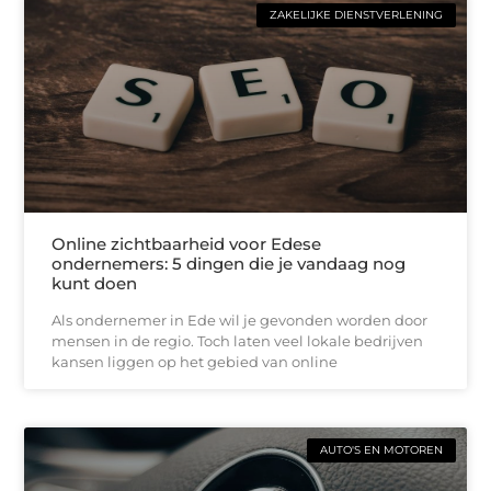
ZAKELIJKE DIENSTVERLENING
Online zichtbaarheid voor Edese
ondernemers: 5 dingen die je vandaag nog
kunt doen
Als ondernemer in Ede wil je gevonden worden door
mensen in de regio. Toch laten veel lokale bedrijven
kansen liggen op het gebied van online
AUTO'S EN MOTOREN