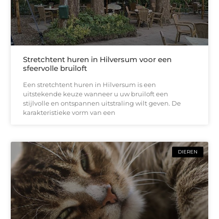
Stretchtent huren in Hilversum voor een
sfeervolle bruiloft
Een stretchtent huren in Hilversum is een
uitstekende keuze wanneer u uw bruiloft een
stijlvolle en ontspannen uitstraling wilt geven. De
karakteristieke vorm van een
DIEREN