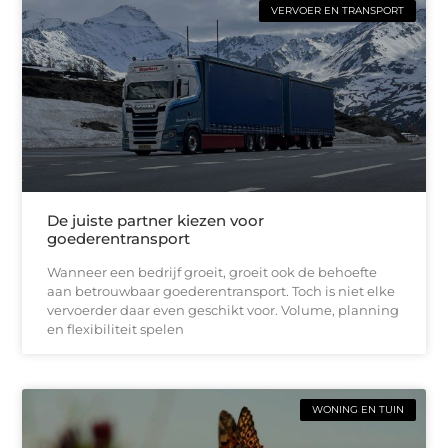
VERVOER EN TRANSPORT
De juiste partner kiezen voor
goederentransport
Wanneer een bedrijf groeit, groeit ook de behoefte
aan betrouwbaar goederentransport. Toch is niet elke
vervoerder daar even geschikt voor. Volume, planning
en flexibiliteit spelen
WONING EN TUIN