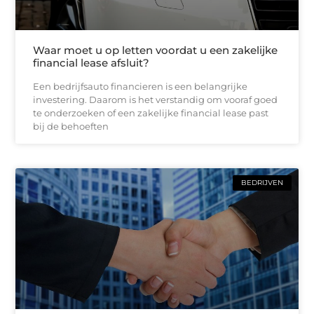
Waar moet u op letten voordat u een zakelijke
financial lease afsluit?
Een bedrijfsauto financieren is een belangrijke
investering. Daarom is het verstandig om vooraf goed
te onderzoeken of een zakelijke financial lease past
bij de behoeften
BEDRIJVEN