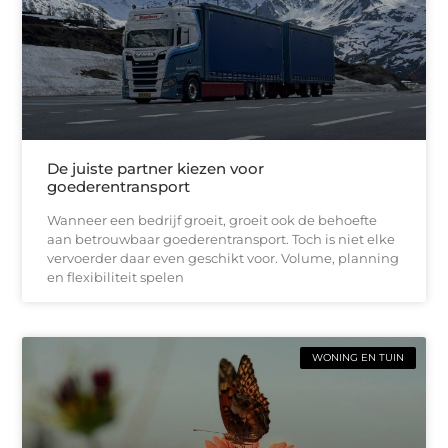
De juiste partner kiezen voor
goederentransport
Wanneer een bedrijf groeit, groeit ook de behoefte
aan betrouwbaar goederentransport. Toch is niet elke
vervoerder daar even geschikt voor. Volume, planning
en flexibiliteit spelen
WONING EN TUIN