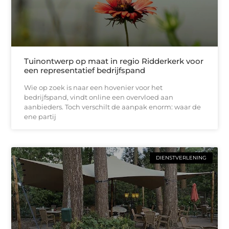
Tuinontwerp op maat in regio Ridderkerk voor
een representatief bedrijfspand
Wie op zoek is naar een hovenier voor het
bedrijfspand, vindt online een overvloed aan
aanbieders. Toch verschilt de aanpak enorm: waar de
ene partij
DIENSTVERLENING