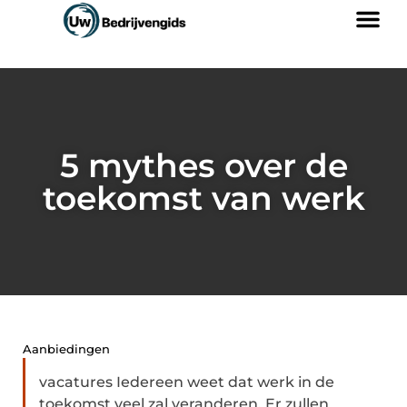
5 mythes over de
toekomst van werk
Aanbiedingen
vacatures Iedereen weet dat werk in de
toekomst veel zal veranderen. Er zullen