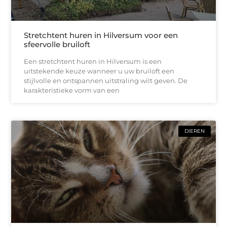
Stretchtent huren in Hilversum voor een
sfeervolle bruiloft
Een stretchtent huren in Hilversum is een
uitstekende keuze wanneer u uw bruiloft een
stijlvolle en ontspannen uitstraling wilt geven. De
karakteristieke vorm van een
DIEREN