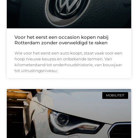
Voor het eerst een occasion kopen nabij
Rotterdam zonder overweldigd te raken
Wie voor het eerst een auto koopt, staat vaak voor een
hoop nieuwe keuzes en onbekende termen. Van
kilometerstand tot onderhoudshistorie, van bouwjaar
tot uitrustingsniveau:
MOBILITEIT