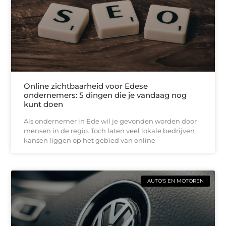
Online zichtbaarheid voor Edese
ondernemers: 5 dingen die je vandaag nog
kunt doen
Als ondernemer in Ede wil je gevonden worden door
mensen in de regio. Toch laten veel lokale bedrijven
kansen liggen op het gebied van online
AUTO'S EN MOTOREN