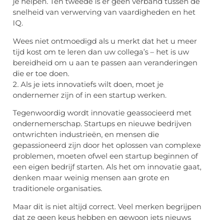
je helpen. Ten tweede is er geen verband tussen de
snelheid van verwerving van vaardigheden en het
IQ.
Wees niet ontmoedigd als u merkt dat het u meer
tijd kost om te leren dan uw collega’s – het is uw
bereidheid om u aan te passen aan veranderingen
die er toe doen.
2. Als je iets innovatiefs wilt doen, moet je
ondernemer zijn of in een startup werken.
Tegenwoordig wordt innovatie geassocieerd met
ondernemerschap. Startups en nieuwe bedrijven
ontwrichten industrieën, en mensen die
gepassioneerd zijn door het oplossen van complexe
problemen, moeten ofwel een startup beginnen of
een eigen bedrijf starten. Als het om innovatie gaat,
denken maar weinig mensen aan grote en
traditionele organisaties.
Maar dit is niet altijd correct. Veel merken begrijpen
dat ze geen keus hebben en gewoon iets nieuws