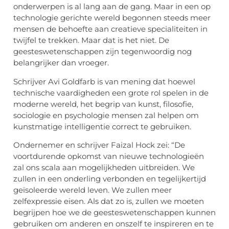
onderwerpen is al lang aan de gang. Maar in een op
technologie gerichte wereld begonnen steeds meer
mensen de behoefte aan creatieve specialiteiten in
twijfel te trekken. Maar dat is het niet. De
geesteswetenschappen zijn tegenwoordig nog
belangrijker dan vroeger.
Schrijver Avi Goldfarb is van mening dat hoewel
technische vaardigheden een grote rol spelen in de
moderne wereld, het begrip van kunst, filosofie,
sociologie en psychologie mensen zal helpen om
kunstmatige intelligentie correct te gebruiken.
Ondernemer en schrijver Faizal Hock zei: “De
voortdurende opkomst van nieuwe technologieën
zal ons scala aan mogelijkheden uitbreiden. We
zullen in een onderling verbonden en tegelijkertijd
geïsoleerde wereld leven. We zullen meer
zelfexpressie eisen. Als dat zo is, zullen we moeten
begrijpen hoe we de geesteswetenschappen kunnen
gebruiken om anderen en onszelf te inspireren en te