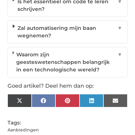
Is het essentieel om code te leren
▼
schrijven?
Zal automatisering mijn baan
▼
wegnemen?
Waarom zijn
▼
geesteswetenschappen belangrijk
in een technologische wereld?
Goed artikel? Deel hem dan op:
X
Facebook
Pinterest
LinkedIn
Email
(Twitter)
Tags:
Aanbiedingen