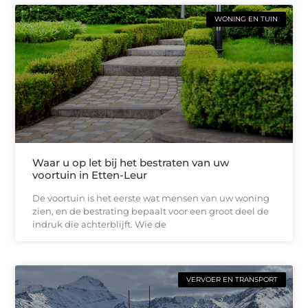
WONING EN TUIN
Waar u op let bij het bestraten van uw
voortuin in Etten-Leur
De voortuin is het eerste wat mensen van uw woning
zien, en de bestrating bepaalt voor een groot deel de
indruk die achterblijft. Wie de
VERVOER EN TRANSPORT