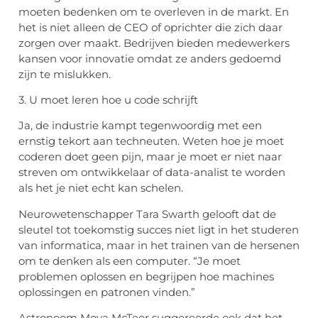
moeten bedenken om te overleven in de markt. En
het is niet alleen de CEO of oprichter die zich daar
zorgen over maakt. Bedrijven bieden medewerkers
kansen voor innovatie omdat ze anders gedoemd
zijn te mislukken.
3. U moet leren hoe u code schrijft
Ja, de industrie kampt tegenwoordig met een
ernstig tekort aan techneuten. Weten hoe je moet
coderen doet geen pijn, maar je moet er niet naar
streven om ontwikkelaar of data-analist te worden
als het je niet echt kan schelen.
Neurowetenschapper Tara Swarth gelooft dat de
sleutel tot toekomstig succes niet ligt in het studeren
van informatica, maar in het trainen van de hersenen
om te denken als een computer. “Je moet
problemen oplossen en begrijpen hoe machines
oplossingen en patronen vinden.”
Astronoom Moya McTeer suggereerde ook dat het