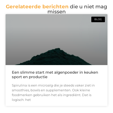
Gerelateerde berichten
die u niet mag
missen
BLOG
Een slimme start met algenpoeder in keuken
sport en productie
Spirulina is een microalg die je steeds vaker ziet in
smoothies, bowls en supplementen. Ook kleine
foodmerken gebruiken het als ingrediënt. Dat is
logisch: het