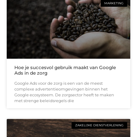
MARKETING
Hoe je succesvol gebruik maakt van Google
Ads in de zorg
Google Ads voor de zorg is een van de meest
complexe advertentieomgevingen binnen het
Google ecosysteem. De zorgsector heeft te maken
met strenge beleidsregels die
ZAKELIJKE DIENSTVERLENING