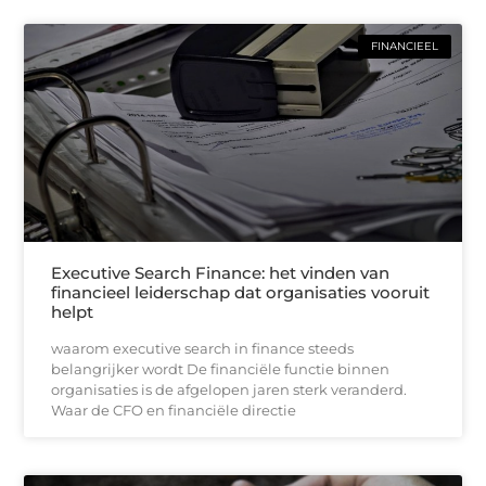
FINANCIEEL
Executive Search Finance: het vinden van
financieel leiderschap dat organisaties vooruit
helpt
waarom executive search in finance steeds
belangrijker wordt De financiële functie binnen
organisaties is de afgelopen jaren sterk veranderd.
Waar de CFO en financiële directie