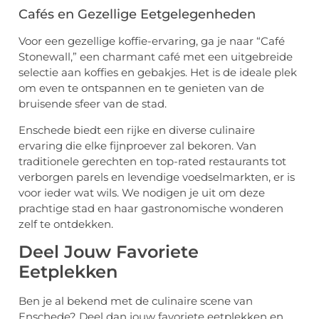
Cafés en Gezellige Eetgelegenheden
Voor een gezellige koffie-ervaring, ga je naar “Café
Stonewall,” een charmant café met een uitgebreide
selectie aan koffies en gebakjes. Het is de ideale plek
om even te ontspannen en te genieten van de
bruisende sfeer van de stad.
Enschede biedt een rijke en diverse culinaire
ervaring die elke fijnproever zal bekoren. Van
traditionele gerechten en top-rated restaurants tot
verborgen parels en levendige voedselmarkten, er is
voor ieder wat wils. We nodigen je uit om deze
prachtige stad en haar gastronomische wonderen
zelf te ontdekken.
Deel Jouw Favoriete
Eetplekken
Ben je al bekend met de culinaire scene van
Enschede? Deel dan jouw favoriete eetplekken en