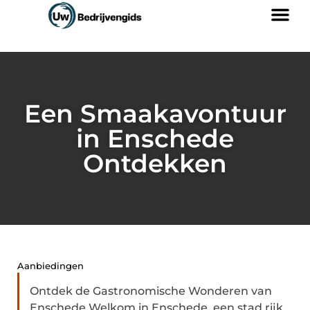
Een Smaakavontuur
in Enschede
Ontdekken
Aanbiedingen
Ontdek de Gastronomische Wonderen van
Enschede Welkom in Enschede, een stad rijk