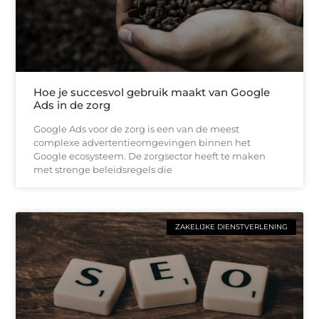
Hoe je succesvol gebruik maakt van Google
Ads in de zorg
Google Ads voor de zorg is een van de meest
complexe advertentieomgevingen binnen het
Google ecosysteem. De zorgsector heeft te maken
met strenge beleidsregels die
ZAKELIJKE DIENSTVERLENING