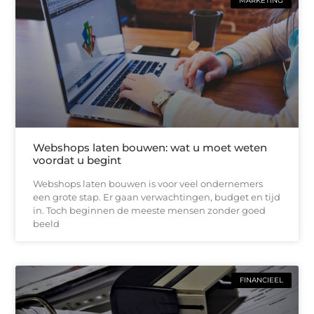
MARKETING
Webshops laten bouwen: wat u moet weten
voordat u begint
Webshops laten bouwen is voor veel ondernemers
een grote stap. Er gaan verwachtingen, budget en tijd
in. Toch beginnen de meeste mensen zonder goed
beeld
FINANCIEEL