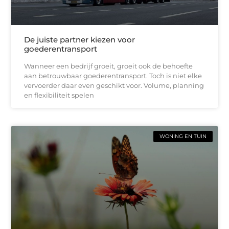
De juiste partner kiezen voor
goederentransport
Wanneer een bedrijf groeit, groeit ook de behoefte
aan betrouwbaar goederentransport. Toch is niet elke
vervoerder daar even geschikt voor. Volume, planning
en flexibiliteit spelen
WONING EN TUIN