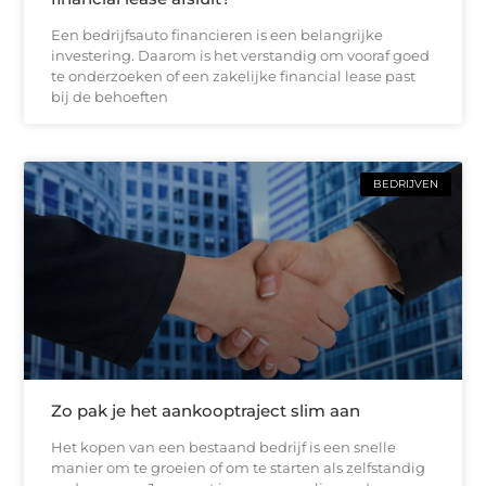
Een bedrijfsauto financieren is een belangrijke
investering. Daarom is het verstandig om vooraf goed
te onderzoeken of een zakelijke financial lease past
bij de behoeften
BEDRIJVEN
Zo pak je het aankooptraject slim aan
Het kopen van een bestaand bedrijf is een snelle
manier om te groeien of om te starten als zelfstandig