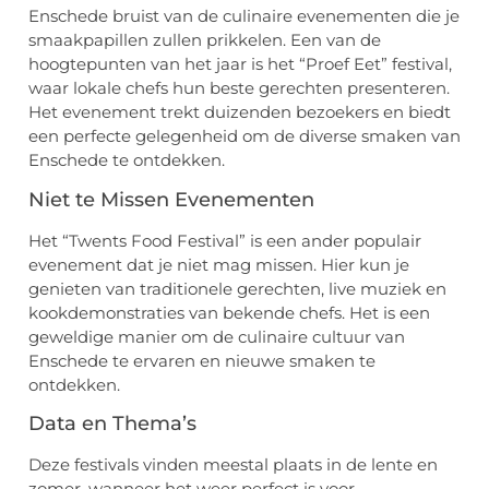
Enschede bruist van de culinaire evenementen die je
smaakpapillen zullen prikkelen. Een van de
hoogtepunten van het jaar is het “Proef Eet” festival,
waar lokale chefs hun beste gerechten presenteren.
Het evenement trekt duizenden bezoekers en biedt
een perfecte gelegenheid om de diverse smaken van
Enschede te ontdekken.
Niet te Missen Evenementen
Het “Twents Food Festival” is een ander populair
evenement dat je niet mag missen. Hier kun je
genieten van traditionele gerechten, live muziek en
kookdemonstraties van bekende chefs. Het is een
geweldige manier om de culinaire cultuur van
Enschede te ervaren en nieuwe smaken te
ontdekken.
Data en Thema’s
Deze festivals vinden meestal plaats in de lente en
zomer, wanneer het weer perfect is voor