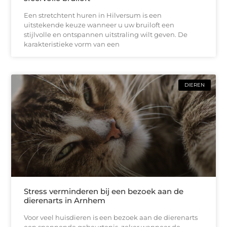
Een stretchtent huren in Hilversum is een
uitstekende keuze wanneer u uw bruiloft een
stijlvolle en ontspannen uitstraling wilt geven. De
karakteristieke vorm van een
DIEREN
Stress verminderen bij een bezoek aan de
dierenarts in Arnhem
Voor veel huisdieren is een bezoek aan de dierenarts
een spannende gebeurtenis, zeker wanneer de