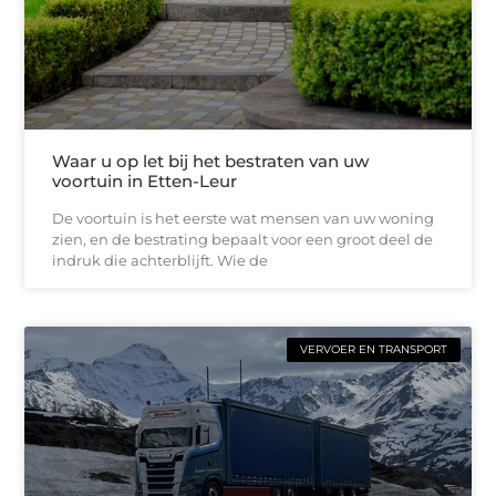
Waar u op let bij het bestraten van uw
voortuin in Etten-Leur
De voortuin is het eerste wat mensen van uw woning
zien, en de bestrating bepaalt voor een groot deel de
indruk die achterblijft. Wie de
VERVOER EN TRANSPORT