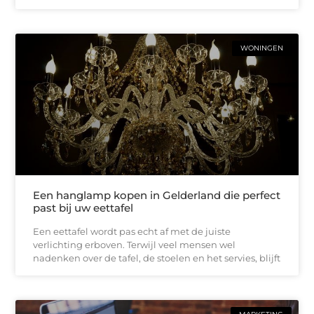
WONINGEN
Een hanglamp kopen in Gelderland die perfect
past bij uw eettafel
Een eettafel wordt pas echt af met de juiste
verlichting erboven. Terwijl veel mensen wel
nadenken over de tafel, de stoelen en het servies, blijft