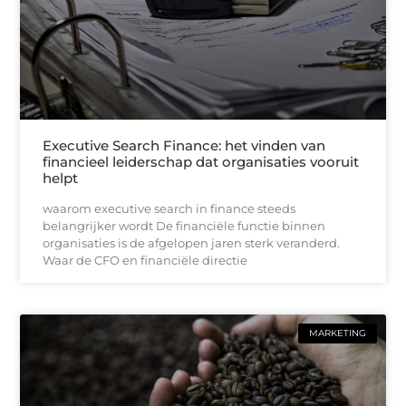
Executive Search Finance: het vinden van
financieel leiderschap dat organisaties vooruit
helpt
waarom executive search in finance steeds
belangrijker wordt De financiële functie binnen
organisaties is de afgelopen jaren sterk veranderd.
Waar de CFO en financiële directie
MARKETING