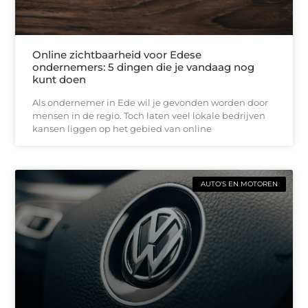
Online zichtbaarheid voor Edese
ondernemers: 5 dingen die je vandaag nog
kunt doen
Als ondernemer in Ede wil je gevonden worden door
mensen in de regio. Toch laten veel lokale bedrijven
kansen liggen op het gebied van online
AUTO'S EN MOTOREN