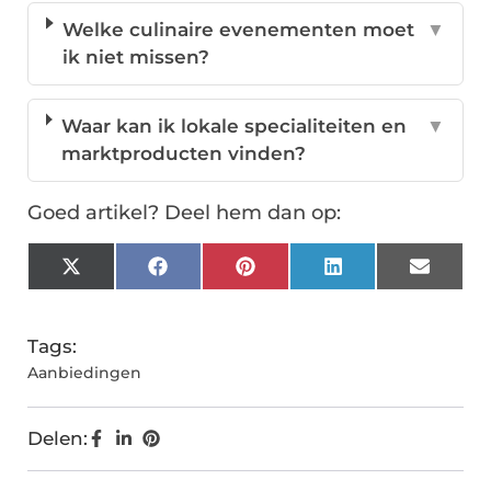
Welke culinaire evenementen moet
▼
ik niet missen?
Waar kan ik lokale specialiteiten en
▼
marktproducten vinden?
Goed artikel? Deel hem dan op:
X
Facebook
Pinterest
LinkedIn
Email
(Twitter)
Tags:
Aanbiedingen
Delen: