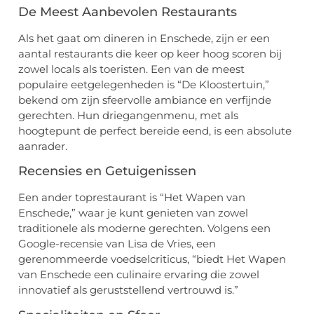
De Meest Aanbevolen Restaurants
Als het gaat om dineren in Enschede, zijn er een
aantal restaurants die keer op keer hoog scoren bij
zowel locals als toeristen. Een van de meest
populaire eetgelegenheden is “De Kloostertuin,”
bekend om zijn sfeervolle ambiance en verfijnde
gerechten. Hun driegangenmenu, met als
hoogtepunt de perfect bereide eend, is een absolute
aanrader.
Recensies en Getuigenissen
Een ander toprestaurant is “Het Wapen van
Enschede,” waar je kunt genieten van zowel
traditionele als moderne gerechten. Volgens een
Google-recensie van Lisa de Vries, een
gerenommeerde voedselcriticus, “biedt Het Wapen
van Enschede een culinaire ervaring die zowel
innovatief als geruststellend vertrouwd is.”