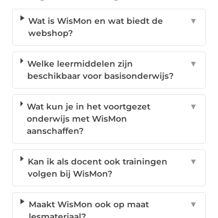
Wat is WisMon en wat biedt de
▼
webshop?
Welke leermiddelen zijn
▼
beschikbaar voor basisonderwijs?
Wat kun je in het voortgezet
▼
onderwijs met WisMon
aanschaffen?
Kan ik als docent ook trainingen
▼
volgen bij WisMon?
Maakt WisMon ook op maat
▼
lesmateriaal?