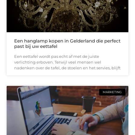
Een hanglamp kopen in Gelderland die perfect
past bij uw eettafel
Een eettafel wordt pas echt af met de juiste
verlichting erboven. Terwijl veel mensen wel
nadenken over de tafel, de stoelen en het servies, blijft
MARKETING