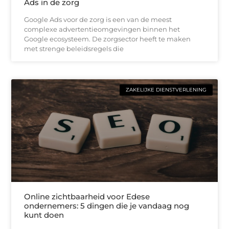
Ads in de zorg
Google Ads voor de zorg is een van de meest
complexe advertentieomgevingen binnen het
Google ecosysteem. De zorgsector heeft te maken
met strenge beleidsregels die
ZAKELIJKE DIENSTVERLENING
Online zichtbaarheid voor Edese
ondernemers: 5 dingen die je vandaag nog
kunt doen