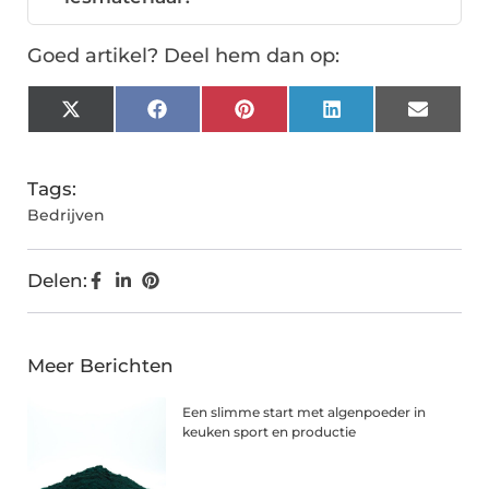
Goed artikel? Deel hem dan op:
X
Facebook
Pinterest
LinkedIn
Email
(Twitter)
Tags:
Bedrijven
Delen:
Meer Berichten
Een slimme start met algenpoeder in
keuken sport en productie