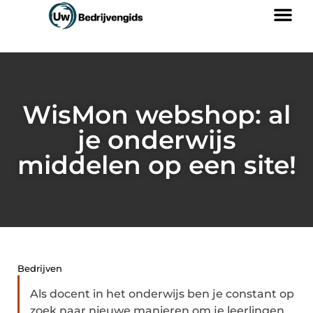
WisMon webshop: al
je onderwijs
middelen op een site!
Bedrijven
Als docent in het onderwijs ben je constant op
zoek naar nieuwe manieren om je leerlingen