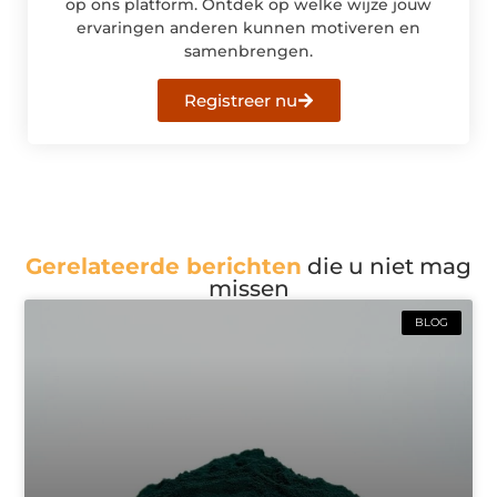
op ons platform. Ontdek op welke wijze jouw
ervaringen anderen kunnen motiveren en
samenbrengen.
Registreer nu
Gerelateerde berichten
die u niet mag
missen
BLOG