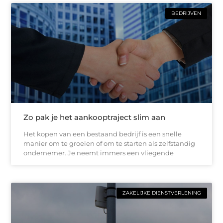
BEDRIJVEN
Zo pak je het aankooptraject slim aan
Het kopen van een bestaand bedrijf is een snelle
manier om te groeien of om te starten als zelfstandig
ondernemer. Je neemt immers een vliegende
ZAKELIJKE DIENSTVERLENING