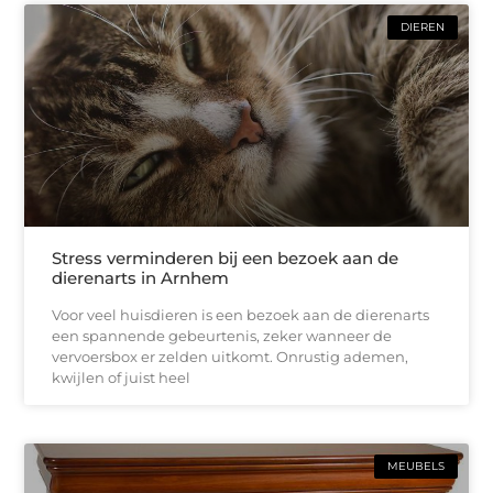
DIEREN
Stress verminderen bij een bezoek aan de
dierenarts in Arnhem
Voor veel huisdieren is een bezoek aan de dierenarts
een spannende gebeurtenis, zeker wanneer de
vervoersbox er zelden uitkomt. Onrustig ademen,
kwijlen of juist heel
MEUBELS