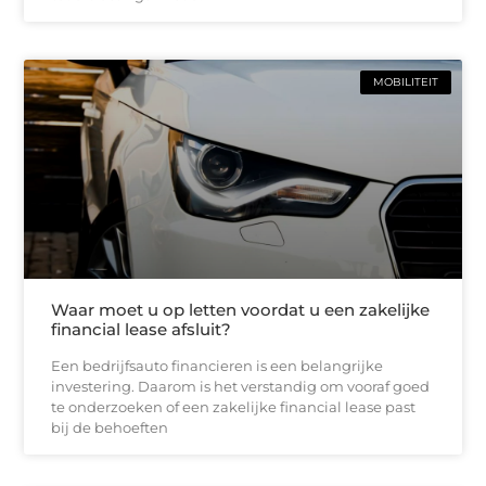
MOBILITEIT
Waar moet u op letten voordat u een zakelijke
financial lease afsluit?
Een bedrijfsauto financieren is een belangrijke
investering. Daarom is het verstandig om vooraf goed
te onderzoeken of een zakelijke financial lease past
bij de behoeften