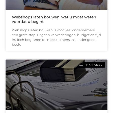
Webshops laten bouwen: wat u moet weten
voordat u begint
Webshops laten bouwen is voor veel ondernemers
een grote stap. Er gaan verwachtingen, budget en tijd
in. Toch beginnen de meeste mensen zonder goed
beeld
FINANCIEEL