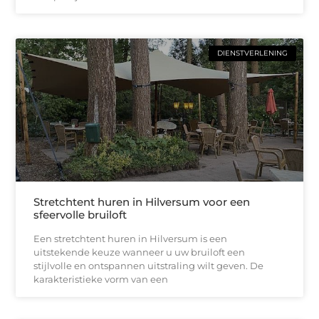
DIENSTVERLENING
Stretchtent huren in Hilversum voor een
sfeervolle bruiloft
Een stretchtent huren in Hilversum is een
uitstekende keuze wanneer u uw bruiloft een
stijlvolle en ontspannen uitstraling wilt geven. De
karakteristieke vorm van een