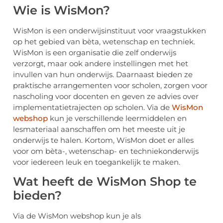
Wie is WisMon?
WisMon is een onderwijsinstituut voor vraagstukken
op het gebied van bèta, wetenschap en techniek.
WisMon is een organisatie die zelf onderwijs
verzorgt, maar ook andere instellingen met het
invullen van hun onderwijs. Daarnaast bieden ze
praktische arrangementen voor scholen, zorgen voor
nascholing voor docenten en geven ze advies over
implementatietrajecten op scholen. Via de
WisMon
webshop
kun je verschillende leermiddelen en
lesmateriaal aanschaffen om het meeste uit je
onderwijs te halen. Kortom, WisMon doet er alles
voor om bèta-, wetenschap- en techniekonderwijs
voor iedereen leuk en toegankelijk te maken.
Wat heeft de WisMon Shop te
bieden?
Via de WisMon webshop kun je als