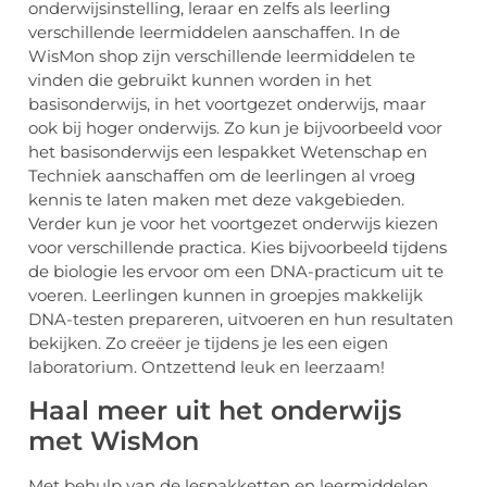
onderwijsinstelling, leraar en zelfs als leerling
verschillende leermiddelen aanschaffen. In de
WisMon shop zijn verschillende leermiddelen te
vinden die gebruikt kunnen worden in het
basisonderwijs, in het voortgezet onderwijs, maar
ook bij hoger onderwijs. Zo kun je bijvoorbeeld voor
het basisonderwijs een lespakket Wetenschap en
Techniek aanschaffen om de leerlingen al vroeg
kennis te laten maken met deze vakgebieden.
Verder kun je voor het voortgezet onderwijs kiezen
voor verschillende practica. Kies bijvoorbeeld tijdens
de biologie les ervoor om een DNA-practicum uit te
voeren. Leerlingen kunnen in groepjes makkelijk
DNA-testen prepareren, uitvoeren en hun resultaten
bekijken. Zo creëer je tijdens je les een eigen
laboratorium. Ontzettend leuk en leerzaam!
Haal meer uit het onderwijs
met WisMon
Met behulp van de lespakketten en leermiddelen