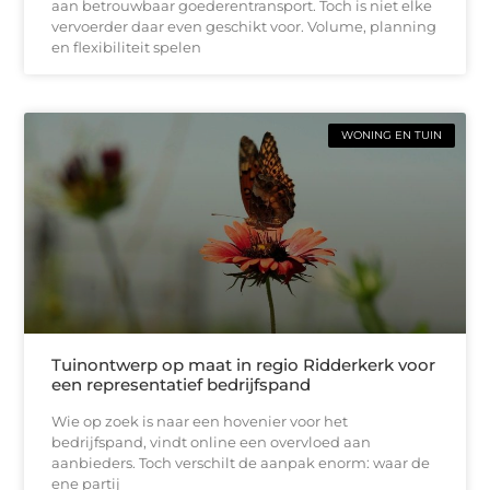
aan betrouwbaar goederentransport. Toch is niet elke
vervoerder daar even geschikt voor. Volume, planning
en flexibiliteit spelen
WONING EN TUIN
Tuinontwerp op maat in regio Ridderkerk voor
een representatief bedrijfspand
Wie op zoek is naar een hovenier voor het
bedrijfspand, vindt online een overvloed aan
aanbieders. Toch verschilt de aanpak enorm: waar de
ene partij