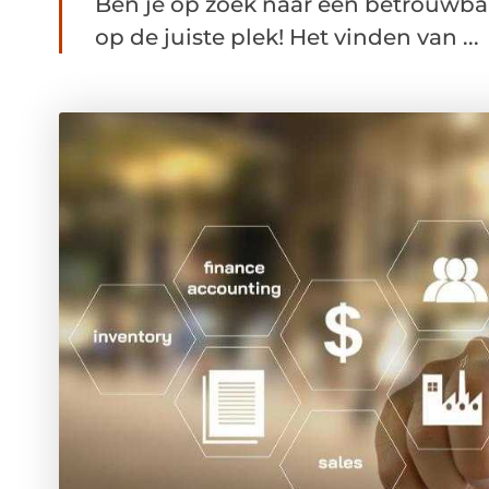
Ben je op zoek naar een betrouwb
op de juiste plek! Het vinden van ...