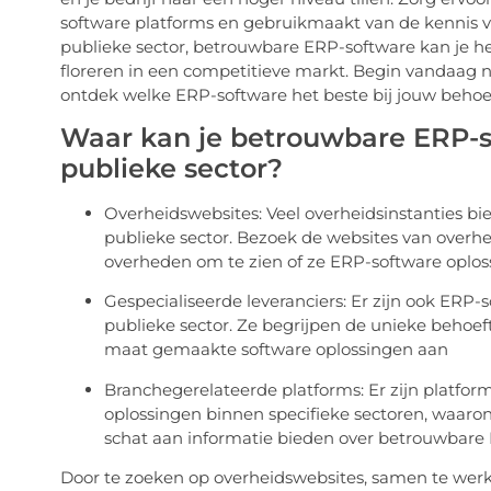
software platforms en gebruikmaakt van de kennis van 
publieke sector, betrouwbare ERP-software kan je hel
floreren in een competitieve markt. Begin vandaa
ontdek welke ERP-software het beste bij jouw behoe
Waar kan je betrouwbare ERP-s
publieke sector?
Overheidswebsites: Veel overheidsinstanties bi
publieke sector. Bezoek de websites van overhe
overheden om te zien of ze ERP-software oplo
Gespecialiseerde leveranciers: Er zijn ook ERP-s
publieke sector. Ze begrijpen de unieke behoef
maat gemaakte software oplossingen aan
Branchegerelateerde platforms: Er zijn platform
oplossingen binnen specifieke sectoren, waaro
schat aan informatie bieden over betrouwbare 
Door te zoeken op overheidswebsites, samen te werk