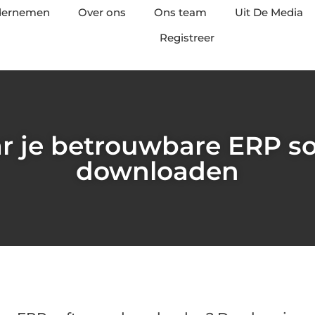
ndernemen
Over ons
Ons team
Uit De Media
Registreer
r je betrouwbare ERP so
downloaden