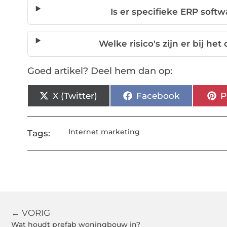
Is er specifieke ERP soft
Welke risico's zijn er bij h
Goed artikel? Deel hem dan op:
X (Twitter)
Facebook
P
Internet marketing
Tags:
← VORIG
Wat houdt prefab woningbouw in?