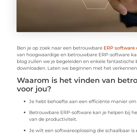
Ben je op zoek naar een betrouwbare
ERP software
van hoogwaardige en betrouwbare ERP-software kan 
blog zullen we je begeleiden en enkele fantastisch
downloaden. Laten we beginnen met het verkennen
Waarom is het vinden van betr
voor jou?
Je hebt behoefte aan een efficiënte manier om j
Betrouwbare ERP-software kan je helpen bij h
van de productiviteit.
Je wilt een softwareoplossing die schaalbaar is