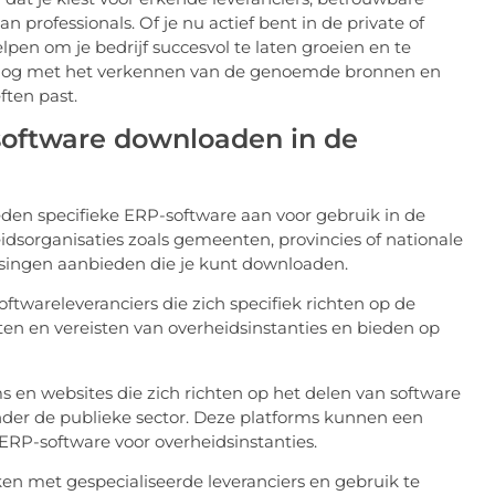
professionals. Of je nu actief bent in de private of
pen om je bedrijf succesvol te laten groeien en te
g nog met het verkennen van de genoemde bronnen en
ften past.
oftware downloaden in de
eden specifieke ERP-software aan voor gebruik in de
idsorganisaties zoals gemeenten, provincies of nationale
ssingen aanbieden die je kunt downloaden.
oftwareleveranciers die zich specifiek richten op de
ten en vereisten van overheidsinstanties en bieden op
s en websites die zich richten op het delen van software
nder de publieke sector. Deze platforms kunnen een
ERP-software voor overheidsinstanties.
en met gespecialiseerde leveranciers en gebruik te