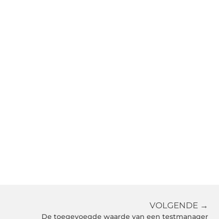
VOLGENDE →
De toegevoegde waarde van een testmanager