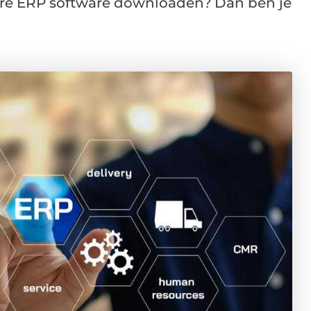
are ERP software downloaden? Dan ben je