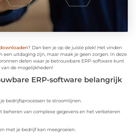
 downloaden
? Dan ben je op de juiste plek! Het vinden
een uitdaging zijn, maar maak je geen zorgen. In deze
e bronnen delen waar je betrouwbare ERP-software kunt
 van de mogelijkheden!
ouwbare ERP-software belangrijk
e bedrijfsprocessen te stroomlijnen.
et beheren van complexe gegevens en het verbeteren
 en met je bedrijf kan meegroeien.