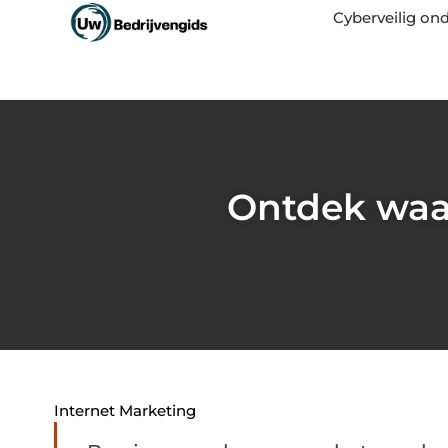
Cyberveilig o
Ontdek waa
Internet Marketing