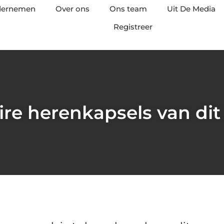
ndernemen
Over ons
Ons team
Uit De Media
Registreer
ire herenkapsels van d