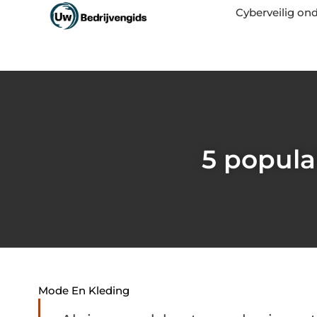
Cyberveilig o
5 popula
Mode En Kleding