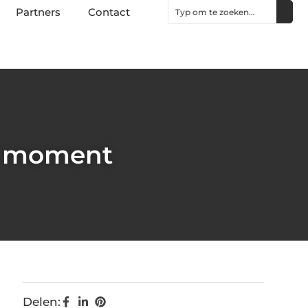
Partners
Contact
it moment
Delen: