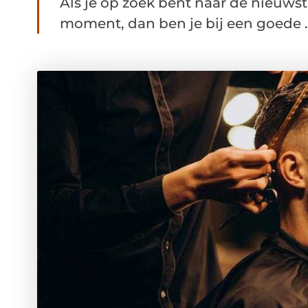
Als je op zoek bent naar de nieuwst
moment, dan ben je bij een goede ..