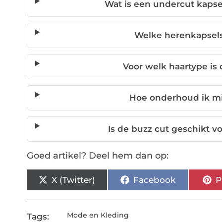
Wat is een undercut kapse
Welke herenkapsels 
Voor welk haartype i
Hoe onderhoud ik m
Is de buzz cut geschikt 
Goed artikel? Deel hem dan op:
X (Twitter)
Facebook
P
Mode en Kleding
Tags: