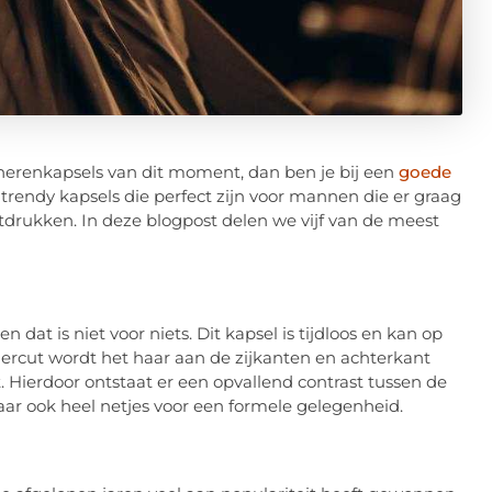
 herenkapsels van dit moment, dan ben je bij een
goede
an trendy kapsels die perfect zijn voor mannen die er graag
uitdrukken. In deze blogpost delen we vijf van de meest
 dat is niet voor niets. Dit kapsel is tijdloos en kan op
ercut wordt het haar aan de zijkanten en achterkant
t. Hierdoor ontstaat er een opvallend contrast tussen de
ar ook heel netjes voor een formele gelegenheid.