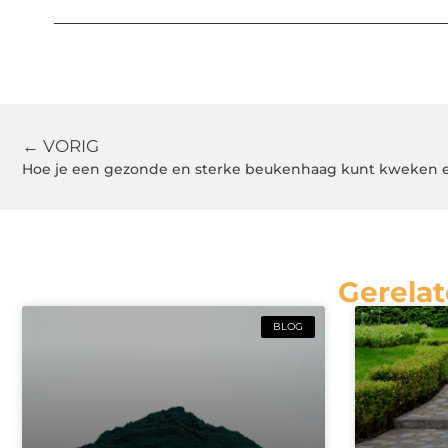
← VORIG
Hoe je een gezonde en sterke beukenhaag kunt kweken
Gerelat
BLOG