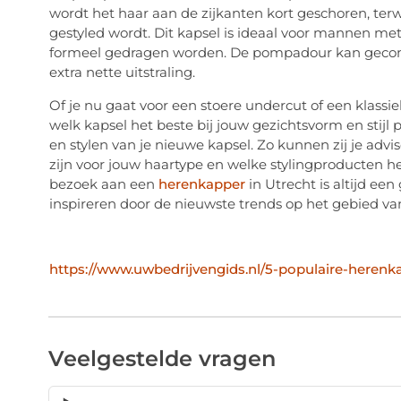
wordt het haar aan de zijkanten kort geschoren, terw
gestyled wordt. Dit kapsel is ideaal voor mannen met
formeel gedragen worden. De pompadour kan gecom
extra nette uitstraling.
Of je nu gaat voor een stoere undercut of een klass
welk kapsel het beste bij jouw gezichtsvorm en stij
en stylen van je nieuwe kapsel. Zo kunnen zij je adv
zijn voor jouw haartype en welke stylingproducten h
bezoek aan een
herenkapper
in Utrecht is altijd ee
inspireren door de nieuwste trends op het gebied va
https://www.uwbedrijvengids.nl/5-populaire-heren
Veelgestelde vragen