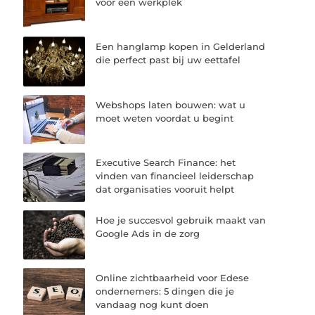
voor een werkplek
Een hanglamp kopen in Gelderland
die perfect past bij uw eettafel
Webshops laten bouwen: wat u
moet weten voordat u begint
Executive Search Finance: het
vinden van financieel leiderschap
dat organisaties vooruit helpt
Hoe je succesvol gebruik maakt van
Google Ads in de zorg
Online zichtbaarheid voor Edese
ondernemers: 5 dingen die je
vandaag nog kunt doen