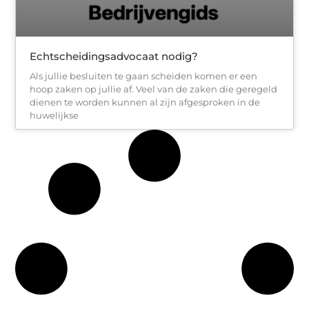
Echtscheidingsadvocaat nodig?
Als jullie besluiten te gaan scheiden komen er een
hoop zaken op jullie af. Veel van de zaken die geregeld
dienen te worden kunnen al zijn afgesproken in de
huwelijkse