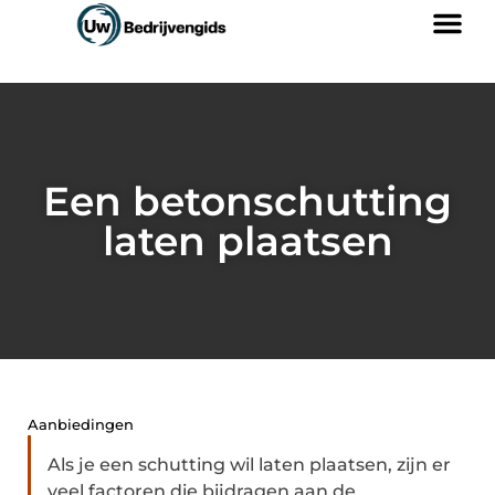
Een betonschutting
laten plaatsen
Aanbiedingen
Als je een schutting wil laten plaatsen, zijn er
veel factoren die bijdragen aan de