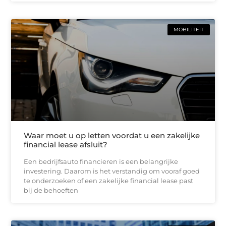
MOBILITEIT
Waar moet u op letten voordat u een zakelijke
financial lease afsluit?
Een bedrijfsauto financieren is een belangrijke
investering. Daarom is het verstandig om vooraf goed
te onderzoeken of een zakelijke financial lease past
bij de behoeften