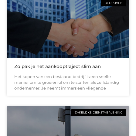
BEDRIJVEN
Zo pak je het aankooptraject slim aan
Het kopen van een bestaand bedrijf is een snelle
manier om te groeien of om te starten als zelfstandig
ondernemer. Je neemt immers een vliegende
ZAKELIJKE DIENSTVERLENING