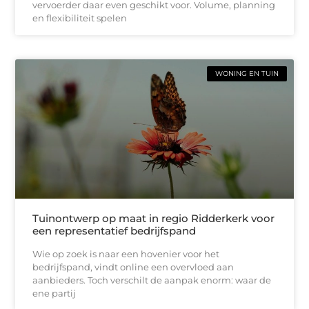
vervoerder daar even geschikt voor. Volume, planning
en flexibiliteit spelen
WONING EN TUIN
Tuinontwerp op maat in regio Ridderkerk voor
een representatief bedrijfspand
Wie op zoek is naar een hovenier voor het
bedrijfspand, vindt online een overvloed aan
aanbieders. Toch verschilt de aanpak enorm: waar de
ene partij