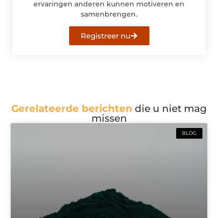
ervaringen anderen kunnen motiveren en
samenbrengen.
Registreer nu
Gerelateerde berichten
die u niet mag
missen
BLOG