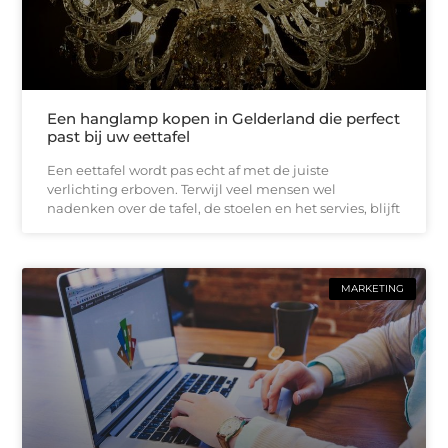
Een hanglamp kopen in Gelderland die perfect
past bij uw eettafel
Een eettafel wordt pas echt af met de juiste
verlichting erboven. Terwijl veel mensen wel
nadenken over de tafel, de stoelen en het servies, blijft
MARKETING