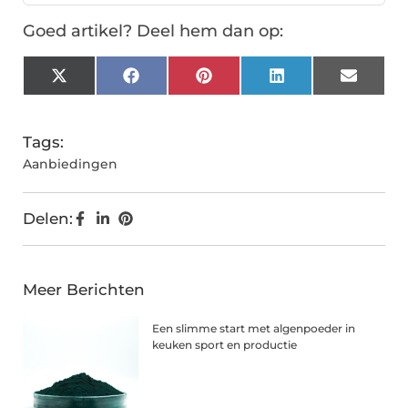
Goed artikel? Deel hem dan op:
X
Facebook
Pinterest
LinkedIn
Email
(Twitter)
Tags:
Aanbiedingen
Delen:
Meer Berichten
Een slimme start met algenpoeder in
keuken sport en productie