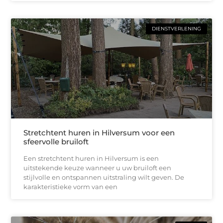
DIENSTVERLENING
Stretchtent huren in Hilversum voor een
sfeervolle bruiloft
Een stretchtent huren in Hilversum is een
uitstekende keuze wanneer u uw bruiloft een
stijlvolle en ontspannen uitstraling wilt geven. De
karakteristieke vorm van een