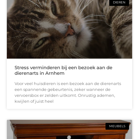
DIEREN
Stress verminderen bij een bezoek aan de
dierenarts in Arnhem
Voor veel huisdieren is een bezoek aan de dierenarts
een spannende gebeurtenis, zeker wanneer de
vervoersbox er zelden uitkomt. Onrustig ademen,
kwijlen of juist heel
MEUBELS