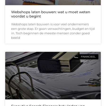
Webshops laten bouwen: wat u moet weten
voordat u begint
Webshops laten bouwen is voor veel ondernemers
een grote stap. Er gaan verwachtingen, budget en tijd
in. Toch beginnen de meeste mensen zonder goed
beeld
FINANCIEEL