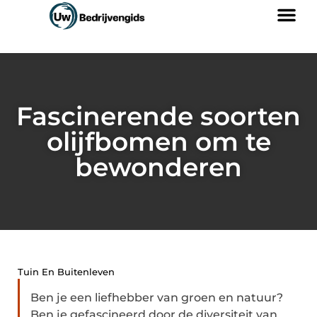
Fascinerende soorten
olijfbomen om te
bewonderen
Tuin En Buitenleven
Ben je een liefhebber van groen en natuur?
Ben je gefascineerd door de diversiteit van