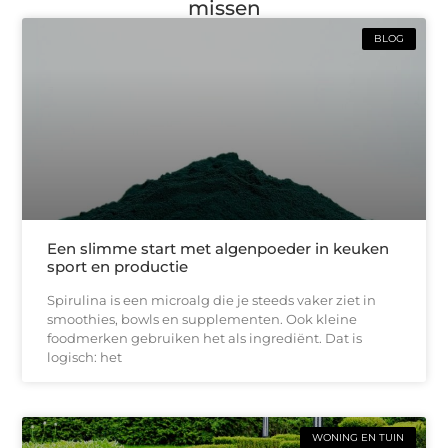
missen
BLOG
Een slimme start met algenpoeder in keuken
sport en productie
Spirulina is een microalg die je steeds vaker ziet in
smoothies, bowls en supplementen. Ook kleine
foodmerken gebruiken het als ingrediënt. Dat is
logisch: het
WONING EN TUIN