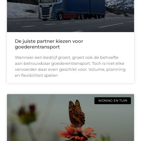
De juiste partner kiezen voor
goederentransport
Wanneer een bedrijf groeit, groeit ook de behoefte
aan betrouwbaar goederentransport. Toch is niet elke
vervoerder daar even geschikt voor. Volume, planning
en flexibiliteit spelen
WONING EN TUIN