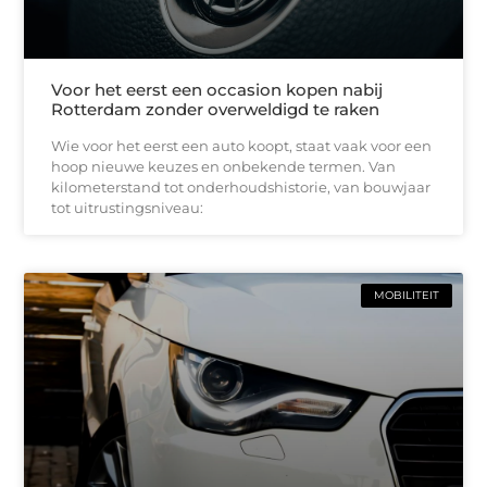
Voor het eerst een occasion kopen nabij
Rotterdam zonder overweldigd te raken
Wie voor het eerst een auto koopt, staat vaak voor een
hoop nieuwe keuzes en onbekende termen. Van
kilometerstand tot onderhoudshistorie, van bouwjaar
tot uitrustingsniveau:
MOBILITEIT