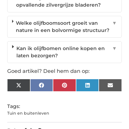
opvallende zilvergrijze bladeren?
Welke olijfboomsoort groeit van
▼
nature in een bolvormige structuur?
Kan ik olijfbomen online kopen en
▼
laten bezorgen?
Goed artikel? Deel hem dan op:
X
Facebook
Pinterest
LinkedIn
Email
(Twitter)
Tags:
Tuin en buitenleven