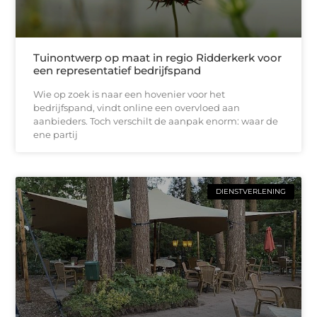
Tuinontwerp op maat in regio Ridderkerk voor
een representatief bedrijfspand
Wie op zoek is naar een hovenier voor het
bedrijfspand, vindt online een overvloed aan
aanbieders. Toch verschilt de aanpak enorm: waar de
ene partij
DIENSTVERLENING