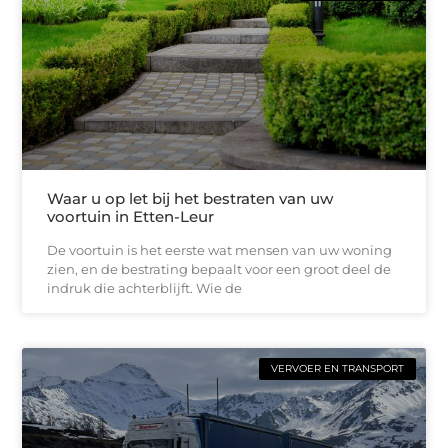
Waar u op let bij het bestraten van uw
voortuin in Etten-Leur
De voortuin is het eerste wat mensen van uw woning
zien, en de bestrating bepaalt voor een groot deel de
indruk die achterblijft. Wie de
VERVOER EN TRANSPORT