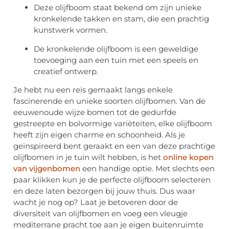
Deze olijfboom staat bekend om zijn unieke
kronkelende takken en stam, die een prachtig
kunstwerk vormen.
De kronkelende olijfboom is een geweldige
toevoeging aan een tuin met een speels en
creatief ontwerp.
Je hebt nu een reis gemaakt langs enkele
fascinerende en unieke soorten olijfbomen. Van de
eeuwenoude wijze bomen tot de gedurfde
gestreepte en bolvormige variëteiten, elke olijfboom
heeft zijn eigen charme en schoonheid. Als je
geïnspireerd bent geraakt en een van deze prachtige
olijfbomen in je tuin wilt hebben, is het
online kopen
van vijgenbomen
een handige optie. Met slechts een
paar klikken kun je de perfecte olijfboom selecteren
en deze laten bezorgen bij jouw thuis. Dus waar
wacht je nog op? Laat je betoveren door de
diversiteit van olijfbomen en voeg een vleugje
mediterrane pracht toe aan je eigen buitenruimte