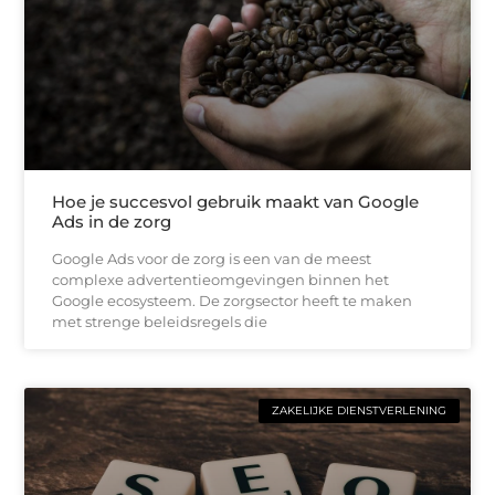
Hoe je succesvol gebruik maakt van Google
Ads in de zorg
Google Ads voor de zorg is een van de meest
complexe advertentieomgevingen binnen het
Google ecosysteem. De zorgsector heeft te maken
met strenge beleidsregels die
ZAKELIJKE DIENSTVERLENING