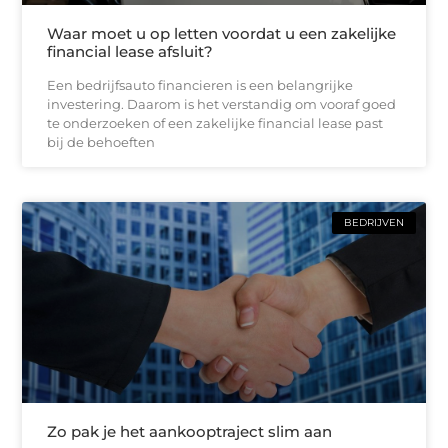
Waar moet u op letten voordat u een zakelijke
financial lease afsluit?
Een bedrijfsauto financieren is een belangrijke
investering. Daarom is het verstandig om vooraf goed
te onderzoeken of een zakelijke financial lease past
bij de behoeften
BEDRIJVEN
Zo pak je het aankooptraject slim aan