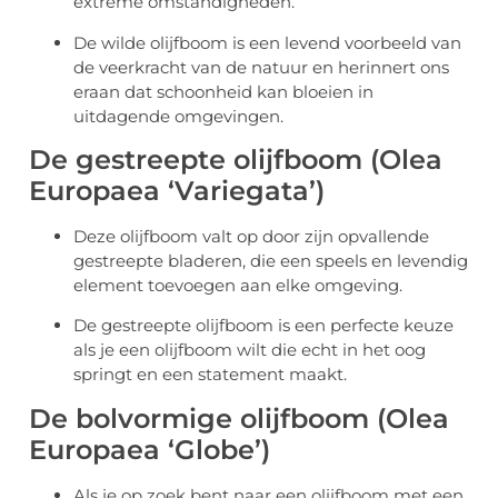
extreme omstandigheden.
De wilde olijfboom is een levend voorbeeld van
de veerkracht van de natuur en herinnert ons
eraan dat schoonheid kan bloeien in
uitdagende omgevingen.
De gestreepte olijfboom (Olea
Europaea ‘Variegata’)
Deze olijfboom valt op door zijn opvallende
gestreepte bladeren, die een speels en levendig
element toevoegen aan elke omgeving.
De gestreepte olijfboom is een perfecte keuze
als je een olijfboom wilt die echt in het oog
springt en een statement maakt.
De bolvormige olijfboom (Olea
Europaea ‘Globe’)
Als je op zoek bent naar een olijfboom met een