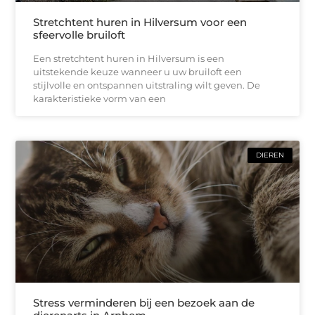
Stretchtent huren in Hilversum voor een
sfeervolle bruiloft
Een stretchtent huren in Hilversum is een
uitstekende keuze wanneer u uw bruiloft een
stijlvolle en ontspannen uitstraling wilt geven. De
karakteristieke vorm van een
DIEREN
Stress verminderen bij een bezoek aan de