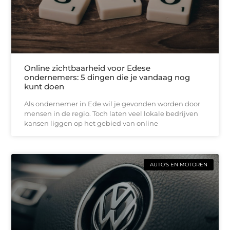
Online zichtbaarheid voor Edese
ondernemers: 5 dingen die je vandaag nog
kunt doen
Als ondernemer in Ede wil je gevonden worden door
mensen in de regio. Toch laten veel lokale bedrijven
kansen liggen op het gebied van online
AUTO'S EN MOTOREN