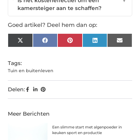
Is het kosteneffectief om een
▼
kamersteiger aan te schaffen?
Goed artikel? Deel hem dan op:
X
Facebook
Pinterest
LinkedIn
Email
(Twitter)
Tags:
Tuin en buitenleven
Delen:
Meer Berichten
Een slimme start met algenpoeder in
keuken sport en productie