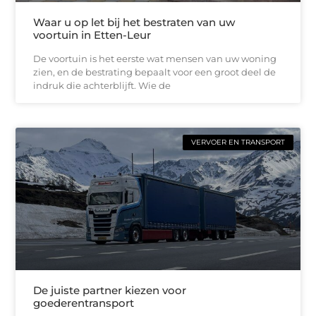
Waar u op let bij het bestraten van uw
voortuin in Etten-Leur
De voortuin is het eerste wat mensen van uw woning
zien, en de bestrating bepaalt voor een groot deel de
indruk die achterblijft. Wie de
VERVOER EN TRANSPORT
De juiste partner kiezen voor
goederentransport