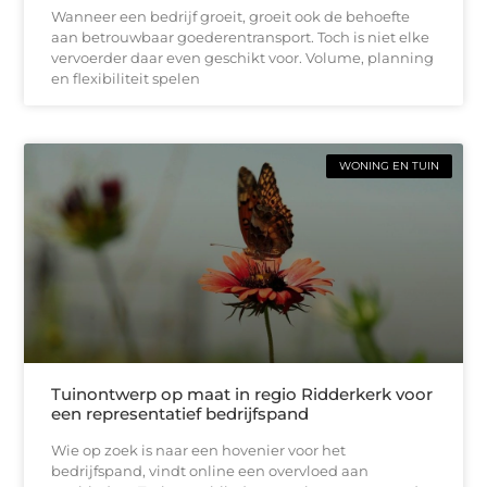
Wanneer een bedrijf groeit, groeit ook de behoefte
aan betrouwbaar goederentransport. Toch is niet elke
vervoerder daar even geschikt voor. Volume, planning
en flexibiliteit spelen
WONING EN TUIN
Tuinontwerp op maat in regio Ridderkerk voor
een representatief bedrijfspand
Wie op zoek is naar een hovenier voor het
bedrijfspand, vindt online een overvloed aan