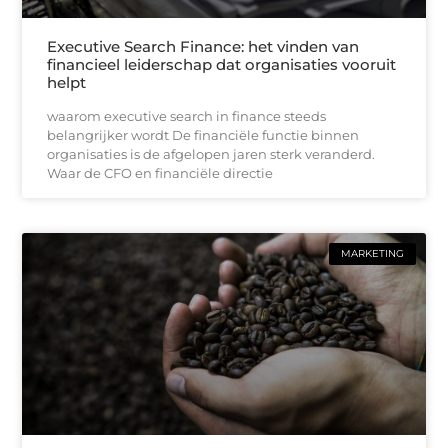
Executive Search Finance: het vinden van
financieel leiderschap dat organisaties vooruit
helpt
waarom executive search in finance steeds
belangrijker wordt De financiële functie binnen
organisaties is de afgelopen jaren sterk veranderd.
Waar de CFO en financiële directie
MARKETING