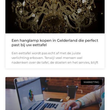
Een hanglamp kopen in Gelderland die perfect
past bij uw eettafel
Een eettafel wordt pas echt af met de juiste
verlichting erboven. Terwijl veel mensen wel
nadenken over de tafel, de stoelen en het servies, blijft
MARKETING