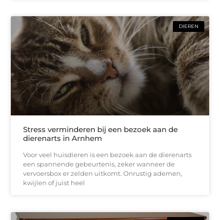
DIEREN
Stress verminderen bij een bezoek aan de
dierenarts in Arnhem
Voor veel huisdieren is een bezoek aan de dierenarts
een spannende gebeurtenis, zeker wanneer de
vervoersbox er zelden uitkomt. Onrustig ademen,
kwijlen of juist heel