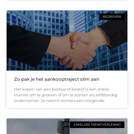
BEDRIJVEN
Zo pak je het aankooptraject slim aan
Het kopen van een bestaand bedrijf is een snelle
manier om te groeien of om te starten als zelfstandig
ondernemer. Je neemt immers een vliegende
ZAKELIJKE DIENSTVERLENING