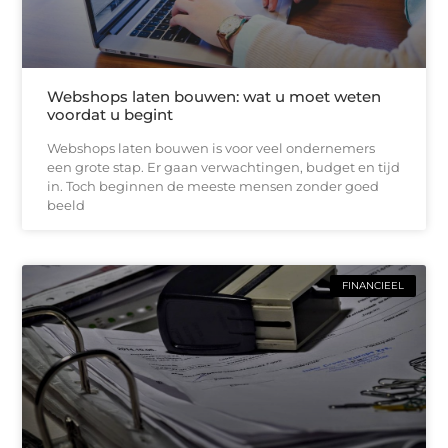
Webshops laten bouwen: wat u moet weten
voordat u begint
Webshops laten bouwen is voor veel ondernemers
een grote stap. Er gaan verwachtingen, budget en tijd
in. Toch beginnen de meeste mensen zonder goed
beeld
FINANCIEEL