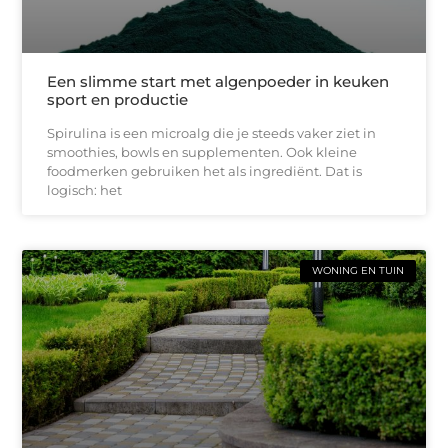
Een slimme start met algenpoeder in keuken
sport en productie
Spirulina is een microalg die je steeds vaker ziet in
smoothies, bowls en supplementen. Ook kleine
foodmerken gebruiken het als ingrediënt. Dat is
logisch: het
WONING EN TUIN