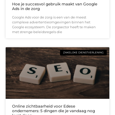
Hoe je succesvol gebruik maakt van Google
Ads in de zorg
Google Ads voor de zorg is een van de meest
complexe advertentieomgevingen binnen het
Google ecosysteem. De zorgsector heeft te maken
met strenge beleidsregels die
ZAKELIJKE DIENSTVERLENING
Online zichtbaarheid voor Edese
ondernemers: 5 dingen die je vandaag nog