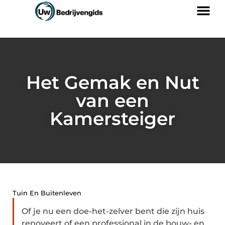
Het Gemak en Nut
van een
Kamersteiger
Tuin En Buitenleven
Of je nu een doe-het-zelver bent die zijn huis
renoveert of een professional in de bouw- en