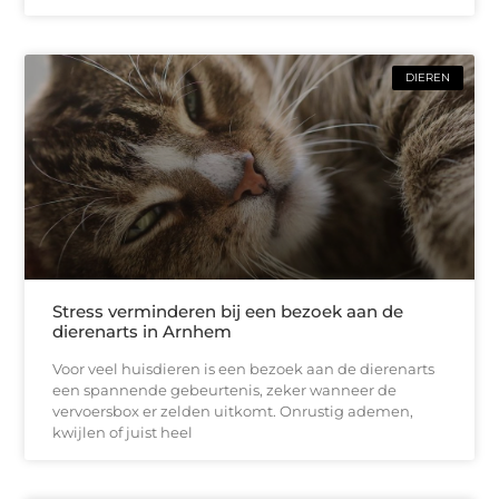
DIEREN
Stress verminderen bij een bezoek aan de
dierenarts in Arnhem
Voor veel huisdieren is een bezoek aan de dierenarts
een spannende gebeurtenis, zeker wanneer de
vervoersbox er zelden uitkomt. Onrustig ademen,
kwijlen of juist heel