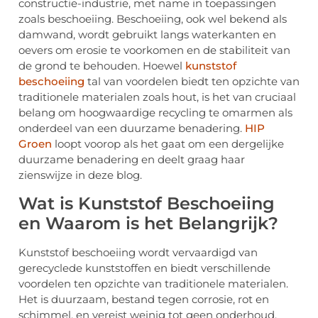
constructie-industrie, met name in toepassingen
zoals beschoeiing. Beschoeiing, ook wel bekend als
damwand, wordt gebruikt langs waterkanten en
oevers om erosie te voorkomen en de stabiliteit van
de grond te behouden. Hoewel
kunststof
beschoeiing
tal van voordelen biedt ten opzichte van
traditionele materialen zoals hout, is het van cruciaal
belang om hoogwaardige recycling te omarmen als
onderdeel van een duurzame benadering.
HIP
Groen
loopt voorop als het gaat om een dergelijke
duurzame benadering en deelt graag haar
zienswijze in deze blog.
Wat is Kunststof Beschoeiing
en Waarom is het Belangrijk?
Kunststof beschoeiing wordt vervaardigd van
gerecyclede kunststoffen en biedt verschillende
voordelen ten opzichte van traditionele materialen.
Het is duurzaam, bestand tegen corrosie, rot en
schimmel, en vereist weinig tot geen onderhoud.