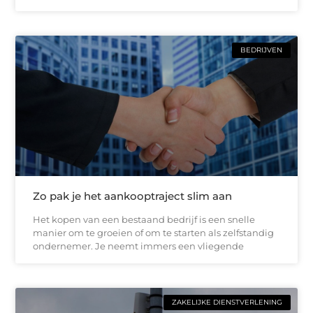
BEDRIJVEN
Zo pak je het aankooptraject slim aan
Het kopen van een bestaand bedrijf is een snelle
manier om te groeien of om te starten als zelfstandig
ondernemer. Je neemt immers een vliegende
ZAKELIJKE DIENSTVERLENING