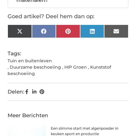
materialen?
Goed artikel? Deel hem dan op:
X
Facebook
Pinterest
LinkedIn
Email
(Twitter)
Tags:
Tuin en buitenleven
,
Duurzame beschoeiing
,
HIP Groen
,
Kunststof
beschoeiing
Delen:
Meer Berichten
Een slimme start met algenpoeder in
keuken sport en productie