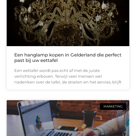
Een hanglamp kopen in Gelderland die perfect
past bij uw eettafel
Een eettafel wordt pas echt af met de juiste
verlichting erboven. Terwijl veel mensen wel
nadenken over de tafel, de stoelen en het servies, blijft
MARKETING