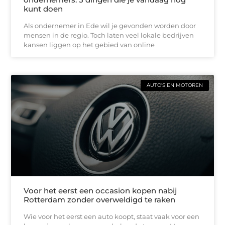
kunt doen
Als ondernemer in Ede wil je gevonden worden door
mensen in de regio. Toch laten veel lokale bedrijven
kansen liggen op het gebied van online
AUTO'S EN MOTOREN
Voor het eerst een occasion kopen nabij
Rotterdam zonder overweldigd te raken
Wie voor het eerst een auto koopt, staat vaak voor een