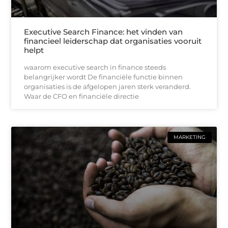
Executive Search Finance: het vinden van
financieel leiderschap dat organisaties vooruit
helpt
waarom executive search in finance steeds
belangrijker wordt De financiële functie binnen
organisaties is de afgelopen jaren sterk veranderd.
Waar de CFO en financiële directie
MARKETING