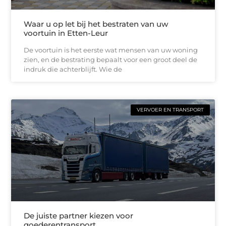
Waar u op let bij het bestraten van uw
voortuin in Etten-Leur
De voortuin is het eerste wat mensen van uw woning
zien, en de bestrating bepaalt voor een groot deel de
indruk die achterblijft. Wie de
VERVOER EN TRANSPORT
De juiste partner kiezen voor
goederentransport