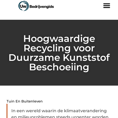
Hoogwaardige
Recycling voor
Duurzame Kunststof
Beschoeiing
Tuin En Buitenleven
In een wereld waarin de klimaatverandering
en milieuproblemen steeds urgenter worden,