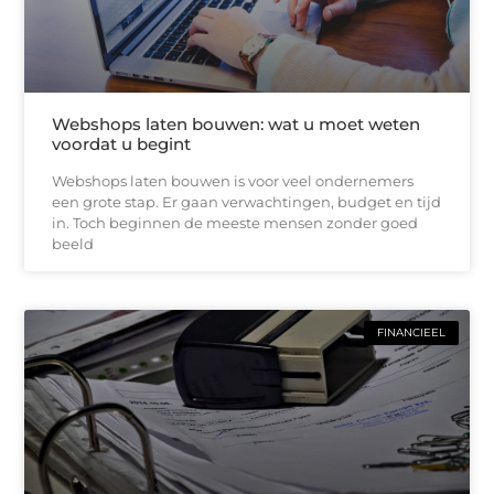
Webshops laten bouwen: wat u moet weten
voordat u begint
Webshops laten bouwen is voor veel ondernemers
een grote stap. Er gaan verwachtingen, budget en tijd
in. Toch beginnen de meeste mensen zonder goed
beeld
FINANCIEEL